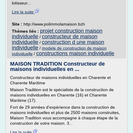
lotisseur...
Lire la suite
Site :
http://www.polimmolamaison.bzh
projet construction maison
Thèmes liés :
individuelle
constructeur de maison
/
individuelle
construction d une maison
/
individuelle
/
modele de construction de maison
constructions maison individuelle
individuelle
/
MAISON TRADITION Constructeur de
maisons individuelles en ...
Constructeur de maisons individuelles en Charente et
Charente Maritime
Maison Tradition est le spécialiste de la construction de
maisons individuelles en Charente (16) et Charente
Maritime (17).
Fort de 29 années d'expérience dans la construction de
maisons individuelles et plus de 2500 maisons construites,
Maison Tradition vous accompagne à chaque étape de la
construction de votre maison. 3...
Lire la suite