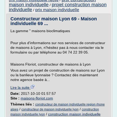
prix maison individuelle neuve
/
maison individuelle
projet construction maison
/
individuelle
prix maison individuelle
/
Constructeur maison Lyon 69 - Maison
individuelle 69 ...
La gamme " maisons bioclimatiques
Pour plus d'informations sur nos services de constructeur
de maisons à Lyon, n'hésitez pas à nous contacter via le
formulaire ou par téléphone au 04 74 22 39 05.
Maisons Floriot, constructeur de maisons à Lyon
Vous avez un projet de construction de maisons sur Lyon
ou la banlieue lyonnaise ? Contactez dès maintenant
notre agence basée à...
Lire la suite
Date:
2017-10-10 01:57:57
Site :
maisons-floriot.com
Thèmes liés :
constructeur de maison individuelle region rhone
/
/
alpes
constructeur de maison individuelle lyon
construction
/
construction maison individuelle
maison individuelle lyon