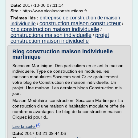
Date:
2017-10-06 07:11:14
Site :
http://www.nicolasconstructions.fr
entreprise de construction de maison
Thèmes liés :
construction maison constructeur
individuelle
/
/
prix construction maison individuelle
/
constructions maison individuelle
projet
/
construction maison individuelle
Blog construction maison individuelle
martinique
Socacom Martinique. Des particuliers en cr ant la maison
individuelle. Type de construction en modules, les
maisons modulaires Socacom sont Cr ez gratuitement
votre blog de Construction de maison individuelle. Un
projet. Une maison. Les derniers blogs Construction mis
jour:
Maison Modulaire. construction. Socacom Martinique. La
construction d une maison d habitation modulaire offre de
nombreux avantages. Le blog de la construction maison.
Cliquez ici pour d...
Lire la suite
Date:
2017-03-21 09:44:06