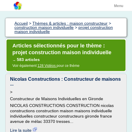
Menu
Accueil
>
Thèmes & articles : maison constructeur
>
construction maison individuelle
>
projet construction
maison individuelle
Articles sélectionnés pour le thème :
projet construction maison individuelle
583 articles
→
Voir également
128 Vidéos
pour ce thème
Nicolas Constructions : Constructeur de maisons
...
>
Constructeur de Maisons Individuelles en Gironde
NICOLAS CONSTRUCTIONS CONSTRUCTION nicolas
constructions construction maison maisons individuelle
individuelles constructeur constructeurs gironde france
avenue de mélac 33370 tresses...
Lire la suite