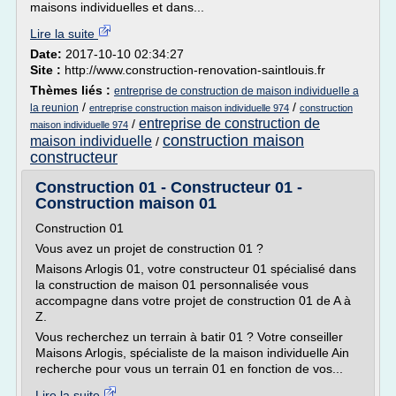
maisons individuelles et dans...
Lire la suite
Date:
2017-10-10 02:34:27
Site :
http://www.construction-renovation-saintlouis.fr
Thèmes liés :
entreprise de construction de maison individuelle a
/
/
la reunion
entreprise construction maison individuelle 974
construction
entreprise de construction de
/
maison individuelle 974
construction maison
maison individuelle
/
constructeur
Construction 01 - Constructeur 01 -
Construction maison 01
Construction 01
Vous avez un projet de construction 01 ?
Maisons Arlogis 01, votre constructeur 01 spécialisé dans
la construction de maison 01 personnalisée vous
accompagne dans votre projet de construction 01 de A à
Z.
Vous recherchez un terrain à batir 01 ? Votre conseiller
Maisons Arlogis, spécialiste de la maison individuelle Ain
recherche pour vous un terrain 01 en fonction de vos...
Lire la suite