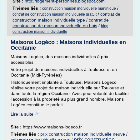
Site :
http://logement-personnes.blogspot.com
Thèmes liés :
/
construction maison individuelle martinique
/
contrat de
contrat de construction maison individuelle gratuit
construction maison individuelle type
/
contrat de
construction de maison individuelle en bois
/
blog
construction maison individuelle
Maisons Logéco : Maisons individuelles en
Occitanie
Maisons Logéco, des maisons individuelles à prix
accessibles
Votre projet de maisons individuelles à Toulouse et en
Occitanie (Midi-Pyrénées)
Historiquement implanté à Toulouse, Maisons Logéco
réalise votre projet de maison individuelle sur Toulouse et
dans toute la région Occitanie. Avec pour volonté de faciliter
l'accession à la propriété au plus grand nombre, Maisons
Logéco constitue le parfait...
Lire la suite
Site :
https://www.maisons-logeco.fr
Thèmes liés :
prix construction maison individuelle neuve
/
prix construction