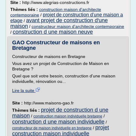
Site :
http://www.alegrias-constructions.fr
Thèmes liés :
construction maison d'architecte
projet de construction d'une maison a
contemporaine
/
avant projet de construction d'une
etage
/
maison
/
constructeur maison d'architecte contemporaine
construction d une maison neuve
/
GAO Constructeur de maisons en
Bretagne
Constructeur de maisons en Bretagne
Vous avez un projet de Construction de Maison en
Bretagne ?
Quel que soit votre besoin, construction d'une maison
individuelle, rénovation ou...
Lire la suite
Site :
http://www.maisons-gao.fr
projet de construction d une
Thèmes liés :
maison
/
/
construction maison individuelle bretagne
construction d une maison individuelle
/
projet
/
constructeur de maison individuelle en bretagne
construction maison individuelle