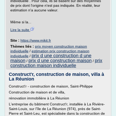
individuelle . Pour cela, ils se basent sur des moyennes
de prix dont l'origine n'est pas indiquée. En réalité, leur
estimation n'a aucune valeur.
Même si la...
Lire la suite
Site :
https://www.mikit.fr
Thèmes liés :
prix moyen construction maison
individuelle
/
estimation prix construction maison
prix d une construction d une
individuelle
/
maison
prix d une construction maison
prix
/
/
construction maison individuelle
Construct'r, construction de maison, villa à
La Réunion
Construct'r - construction de maison, Saint-Philippe
Construction de maison et de villa,
rénovation immobilière à La Réunion
L'entreprise du bâtiment Construct'r, installée à La Rivière-
Saint-Louis, sur l'île de La Réunion (974), près de Saint-
Pierre et Saint-Leu, est spécialisée dans la construction de