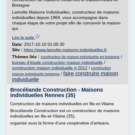
Bretagne
Lamotte Maisons Individuelles, constructeur de maisons
individuelles depuis 1969, vous accompagne dans
chaque étape de votre projet afin de concevoir la maison
qui...
Lire la suite
Date:
2017-10-10 01:00:30
Site :
https://www.lamotte-maisons-individuelles.fr
Thèmes liés :
/
constructeur de maison individuelle en bretagne
bureau d'etude construction maison individuelle
/
construction maison individuelle rt 2012
/
construction
faire construire maison
/
maison individuelle bretagne
individuelle
Brocéliande Construction - Maisons
individuelles Rennes (35)
Construction de maisons individuelles en Ille-et-Vilaine
Brocéliande Construction est un constructeur de maisons
individuelles en Ille-et-Vilaine (35),
organisé sous la forme d'une coopérative d'artisans.