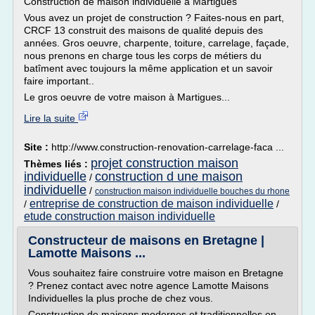
Construction de maison individuelle à Martigues
Vous avez un projet de construction ? Faites-nous en part,
CRCF 13 construit des maisons de qualité depuis des
années. Gros oeuvre, charpente, toiture, carrelage, façade,
nous prenons en charge tous les corps de métiers du
batîment avec toujours la même application et un savoir
faire important..
Le gros oeuvre de votre maison à Martigues...
Lire la suite
Site :
http://www.construction-renovation-carrelage-faca ...
projet construction maison
Thèmes liés :
individuelle
construction d une maison
/
individuelle
/
construction maison individuelle bouches du rhone
entreprise de construction de maison individuelle
/
/
etude construction maison individuelle
Constructeur de maisons en Bretagne |
Lamotte Maisons ...
Vous souhaitez faire construire votre maison en Bretagne
? Prenez contact avec notre agence Lamotte Maisons
Individuelles la plus proche de chez vous.
Construction de maisons modernes et traditionnelles en