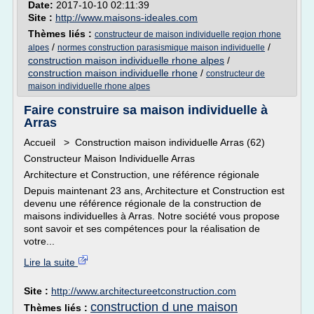
Date:
2017-10-10 02:11:39
Site :
http://www.maisons-ideales.com
Thèmes liés :
constructeur de maison individuelle region rhone
/
/
alpes
normes construction parasismique maison individuelle
construction maison individuelle rhone alpes
/
construction maison individuelle rhone
/
constructeur de
maison individuelle rhone alpes
Faire construire sa maison individuelle à
Arras
Accueil > Construction maison individuelle Arras (62)
Constructeur Maison Individuelle Arras
Architecture et Construction, une référence régionale
Depuis maintenant 23 ans, Architecture et Construction est
devenu une référence régionale de la construction de
maisons individuelles à Arras. Notre société vous propose
sont savoir et ses compétences pour la réalisation de
votre...
Lire la suite
Site :
http://www.architectureetconstruction.com
construction d une maison
Thèmes liés :