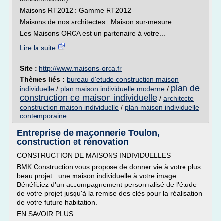
Maisons RT2012 : Gamme RT2012
Maisons de nos architectes : Maison sur-mesure
Les Maisons ORCA est un partenaire à votre...
Lire la suite
Site :
http://www.maisons-orca.fr
Thèmes liés :
bureau d'etude construction maison
plan de
individuelle
/
plan maison individuelle moderne
/
construction de maison individuelle
/
architecte
construction maison individuelle
/
plan maison individuelle
contemporaine
Entreprise de maçonnerie Toulon,
construction et rénovation
CONSTRUCTION DE MAISONS INDIVIDUELLES
BMK Construction vous propose de donner vie à votre plus
beau projet : une maison individuelle à votre image.
Bénéficiez d'un accompagnement personnalisé de l'étude
de votre projet jusqu'à la remise des clés pour la réalisation
de votre future habitation.
EN SAVOIR PLUS