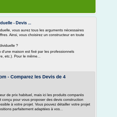
uelle - Devis ...
viduelle, vous aurez tous les arguments nécessaires
fres. Ainsi, vous choisirez un constructeur en toute
ividuelle ?
n d'une maison est fixé par les professionnels
re, etc.). Pour le même...
om - Comparez les Devis de 4
r de prix habituel, mais ici les produits comparés
st conçu pour vous proposer des devis construction
sible à votre projet. Vous pouvez détailler votre projet
sitions parfaitement adaptées à vos...