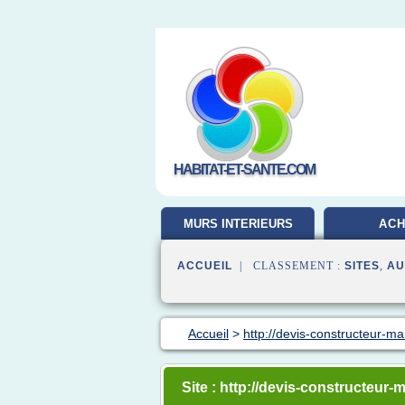
HABITAT-ET-SANTE.COM
MURS INTERIEURS
ACH
ACCUEIL
| CLASSEMENT :
SITES
,
AU
Accueil
>
http://devis-constructeur-m
Site : http://devis-constructeur