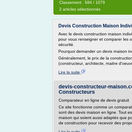
Classement : 584 / 1079
2 articles sélectionnés
Devis Construction Maison Individ
Avec le devis construction maison indi
pour vous renseigner et comparer les of
sécurité.
Pourquoi demander un devis maison ind
Généralement, le prix de la constructio
(constructeur, architecte, maitre d'oeuv
Lire la suite
devis-constructeur-maison.c
Constructeurs
Comparateur en ligne de devis gratuit
Ce site fonctionne comme un comparateu
sont des devis maison en ligne. Tout e
maison qui soient aussi adaptés que pos
de construction pour recevoir des propo
Lire la suite