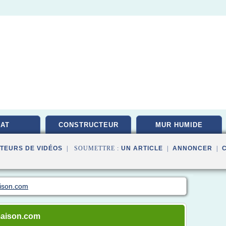
AT
CONSTRUCTEUR
MUR HUMIDE
TEURS DE VIDÉOS
| SOUMETTRE :
UN ARTICLE
|
ANNONCER
|
aison.com
-maison.com