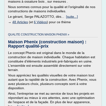
maisons à ossature bois , sur mesures .
Nous sommes connus pour la qualité et l'originalité de nos
constructions de maisons individuelles.
Le gérant, Serge PALAZOTTO, dès...
[suite...]
→
48 Articles
(et
6 Vidéos
) pour ce thème
QUALITE CONSTRUCTION MAISON PHENIX »
Maison Phenix (construction maison) :
Rapport qualité-prix
Le concept Phenix est original dans le monde de la
construction de maison individuelle. Chaque habitation est
constituée d'éléments industriels pré-fabriqués en usine.
L'ensemble est ensuite assemblé directement sur votre
terrain.
Vous appréciez les qualités visuelles de votre maison tout
autant que la rapidité de la construction. Avec Phenix, vous
avez plusieurs choix, plusieurs concepts sont à votre
disposition.
Ainsi, l'entreprise se met au service de tous les projets en
répondant au mieux à vos attentes, avec une optimisation
de l'espace et de la façade. En plus de leur apparence,