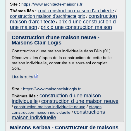
Site :
https://www.architecte-maisons.fr
cout construction maison d'architecte
Thèmes liés :
/
construction
construction maison d'architecte prix
/
maison d'architecte
prix d une construction d
/
une maison
prix d une construction maison
/
Construction d'une maison neuve -
Maisons Clair Logis
Construction d'une maison individuelle dans l'Ain (01)
Découvrez les étapes de la construction de cette belle
maison individuelle, construite sur sous-sol complet.
Son...
Lire la suite
Site :
https://www.maisonsclairlogis.fr
construction d une maison
Thèmes liés :
individuelle
construction d une maison neuve
/
/
construction maison individuelle neuve
/
etapes
constructions
construction maison individuelle
/
maison individuelle
Maisons Kerbea - Constructeur de maisons