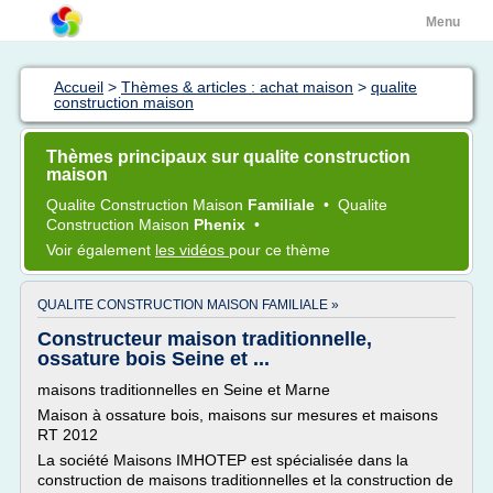
Menu
Accueil
>
Thèmes & articles : achat maison
>
qualite
construction maison
Thèmes principaux sur qualite construction
maison
Qualite Construction Maison
Familiale
•
Qualite
Construction Maison
Phenix
•
Voir également
les vidéos
pour ce thème
QUALITE CONSTRUCTION MAISON FAMILIALE »
Constructeur maison traditionnelle,
ossature bois Seine et ...
maisons traditionnelles en Seine et Marne
Maison à ossature bois, maisons sur mesures et maisons
RT 2012
La société Maisons IMHOTEP est spécialisée dans la
construction de maisons traditionnelles et la construction de