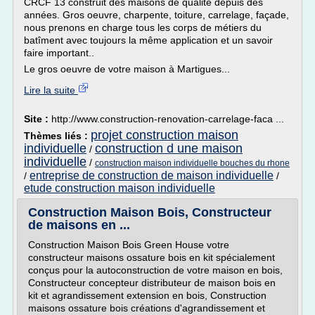
CRCF 13 construit des maisons de qualité depuis des
années. Gros oeuvre, charpente, toiture, carrelage, façade,
nous prenons en charge tous les corps de métiers du
batîment avec toujours la même application et un savoir
faire important..
Le gros oeuvre de votre maison à Martigues...
Lire la suite
Site :
http://www.construction-renovation-carrelage-faca ...
projet construction maison
Thèmes liés :
individuelle
construction d une maison
/
individuelle
/
construction maison individuelle bouches du rhone
entreprise de construction de maison individuelle
/
/
etude construction maison individuelle
Construction Maison Bois, Constructeur
de maisons en ...
Construction Maison Bois Green House votre
constructeur maisons ossature bois en kit spécialement
conçus pour la autoconstruction de votre maison en bois,
Constructeur concepteur distributeur de maison bois en
kit et agrandissement extension en bois, Construction
maisons ossature bois créations d'agrandissement et