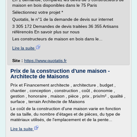
maison en bois disponibles dans le 75 Paris
Sélectionnez votre projet *
Quotatis, le n°1 de la demande de devis sur internet
3 305 172 Demandes de devis traitées 36 355 Artisans
référencés En savoir plus sur nous
Les constructeurs de maison en bois dans le...
Lire la suite
Site :
https://www.quotatis.fr
Prix de la construction d'une maison -
Architecte de Maisons
Prix et Financement architecte , architecture , budget ,
chantier , conception , construction , coût , économie ,
gestion , honoraire , maison , pièce , prix , prix/m² , qualité ,
surface , terrain Architecte de Maisons
Le coût de la construction d'une maison varie en fonction
de sa taille, du nombre d'étages et de pièces, du type de
matériaux utilisés, de l'emplacement et de la pente...
Lire la suite