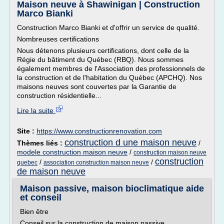
Maison neuve à Shawinigan | Construction
Marco Bianki
Construction Marco Bianki et d'offrir un service de qualité.
Nombreuses certifications
Nous détenons plusieurs certifications, dont celle de la
Régie du bâtiment du Québec (RBQ). Nous sommes
également membres de l'Association des professionnels de
la construction et de l'habitation du Québec (APCHQ). Nos
maisons neuves sont couvertes par la Garantie de
construction résidentielle...
Lire la suite
Site :
https://www.constructionrenovation.com
construction d une maison neuve
Thèmes liés :
/
modele construction maison neuve
/
construction maison neuve
construction
/
/
quebec
association construction maison neuve
de maison neuve
Maison passive, maison bioclimatique aide
et conseil
Bien être
Conseil sur la construction de maison passive