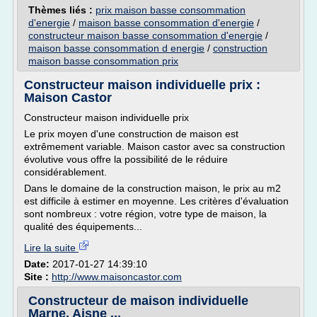
Thèmes liés :
prix maison basse consommation
d'energie
/
maison basse consommation d'energie
/
constructeur maison basse consommation d'energie
/
maison basse consommation d energie
/
construction
maison basse consommation prix
Constructeur maison individuelle prix :
Maison Castor
Constructeur maison individuelle prix
Le prix moyen d'une construction de maison est
extrêmement variable. Maison castor avec sa construction
évolutive vous offre la possibilité de le réduire
considérablement.
Dans le domaine de la construction maison, le prix au m2
est difficile à estimer en moyenne. Les critères d'évaluation
sont nombreux : votre région, votre type de maison, la
qualité des équipements...
Lire la suite
Date:
2017-01-27 14:39:10
Site :
http://www.maisoncastor.com
Constructeur de maison individuelle
Marne, Aisne ...