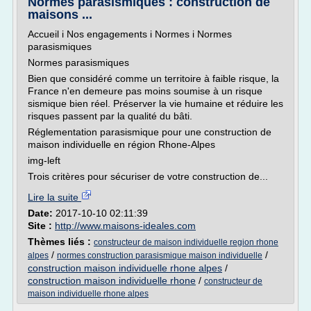
Normes parasismiques : construction de
maisons ...
Accueil i Nos engagements i Normes i Normes
parasismiques
Normes parasismiques
Bien que considéré comme un territoire à faible risque, la
France n'en demeure pas moins soumise à un risque
sismique bien réel. Préserver la vie humaine et réduire les
risques passent par la qualité du bâti.
Réglementation parasismique pour une construction de
maison individuelle en région Rhone-Alpes
img-left
Trois critères pour sécuriser de votre construction de...
Lire la suite
Date:
2017-10-10 02:11:39
Site :
http://www.maisons-ideales.com
Thèmes liés :
constructeur de maison individuelle region rhone
/
/
alpes
normes construction parasismique maison individuelle
construction maison individuelle rhone alpes
/
construction maison individuelle rhone
/
constructeur de
maison individuelle rhone alpes