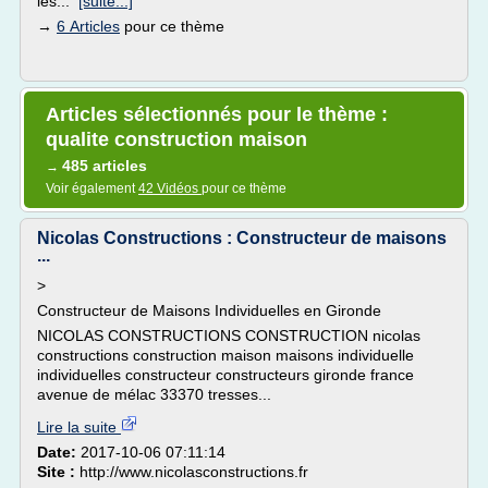
les...
[suite...]
→
6 Articles
pour ce thème
Articles sélectionnés pour le thème :
qualite construction maison
485 articles
→
Voir également
42 Vidéos
pour ce thème
Nicolas Constructions : Constructeur de maisons
...
>
Constructeur de Maisons Individuelles en Gironde
NICOLAS CONSTRUCTIONS CONSTRUCTION nicolas
constructions construction maison maisons individuelle
individuelles constructeur constructeurs gironde france
avenue de mélac 33370 tresses...
Lire la suite
Date:
2017-10-06 07:11:14
Site :
http://www.nicolasconstructions.fr