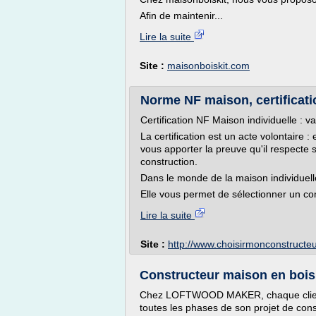
Afin de maintenir...
Lire la suite
Site :
maisonboiskit.com
Norme NF maison, certificatio
Certification NF Maison individuelle : val
La certification est un acte volontaire :
vous apporter la preuve qu'il respecte
construction.
Dans le monde de la maison individuelle, 
Elle vous permet de sélectionner un con
Lire la suite
Site :
http://www.choisirmonconstructe
Constructeur maison en bois 
Chez LOFTWOOD MAKER, chaque client
toutes les phases de son projet de cons