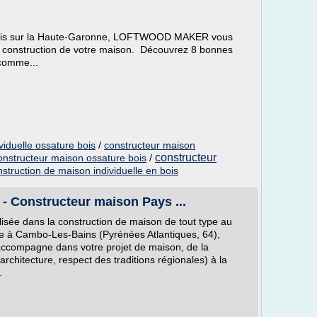
 bois sur la Haute-Garonne, LOFTWOOD MAKER vous
la construction de votre maison. Découvrez 8 bonnes
comme...
viduelle ossature bois
/
constructeur maison
constructeur
onstructeur maison ossature bois
/
nstruction de maison individuelle en bois
- Constructeur maison Pays ...
sée dans la construction de maison de tout type au
e à Cambo-Les-Bains (Pyrénées Atlantiques, 64),
ccompagne dans votre projet de maison, de la
architecture, respect des traditions régionales) à la
.