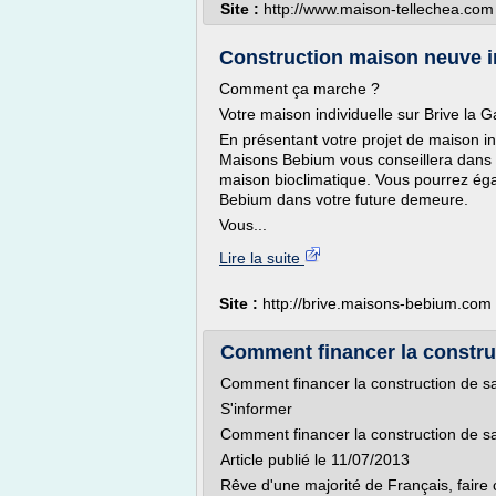
Site :
http://www.maison-tellechea.com
Construction maison neuve in
Comment ça marche ?
Votre maison individuelle sur Brive la 
En présentant votre projet de maison in
Maisons Bebium vous conseillera dans l'
maison bioclimatique. Vous pourrez ég
Bebium dans votre future demeure.
Vous...
Lire la suite
Site :
http://brive.maisons-bebium.com
Comment financer la construc
Comment financer la construction de sa
S'informer
Comment financer la construction de sa
Article publié le 11/07/2013
Rêve d'une majorité de Français, faire c