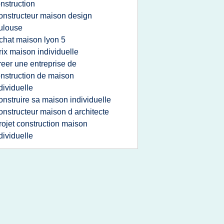
nstruction
onstructeur maison design
ulouse
chat maison lyon 5
rix maison individuelle
reer une entreprise de
nstruction de maison
dividuelle
onstruire sa maison individuelle
onstructeur maison d architecte
rojet construction maison
dividuelle