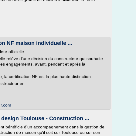
n NF maison individuelle ...
eur officielle
 elle relève d'une décision du constructeur qui souhaite
 ses engagements, avant, pendant et après la
la certification NF est la plus haute distinction.
structeur en...
ur.com
design Toulouse - Construction ...
 bénéficie d'un accompagnement dans la gestion de
truction de maison qu'il soit sur Toulouse ou sur son