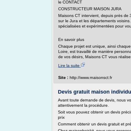
le CONTACT
CONSTRUCTEUR MAISON JURA
Maisons CT intervient, depuis près de 
sur le Jura et les départements voisin
spécialisées et expérimentées pour vous
En savoir plus
Chaque projet est unique, ainsi chaque 
Loire, est travaillé de manière personna
de vos désirs, Maisons CT vous réalise
Lire la suite
Site :
http://www.maisonsct.fr
Devis gratuit maison individu
Avant toute demande de devis, nous vous
attentivement la procédure.
Soit vous pouvez obtenir un devis préci
prix
Comment obtenir un devis gratuit et pré
Chez maisonboiskit, nous vous proposon