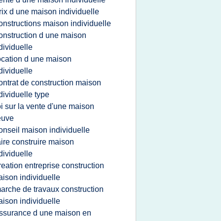
rix d une maison individuelle
onstructions maison individuelle
onstruction d une maison
dividuelle
ocation d une maison
dividuelle
ontrat de construction maison
dividuelle type
oi sur la vente d'une maison
euve
onseil maison individuelle
aire construire maison
dividuelle
reation entreprise construction
ison individuelle
arche de travaux construction
ison individuelle
ssurance d une maison en