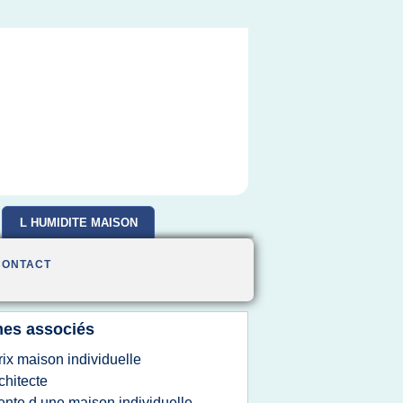
L HUMIDITE MAISON
CONTACT
es associés
rix maison individuelle
chitecte
ente d une maison individuelle