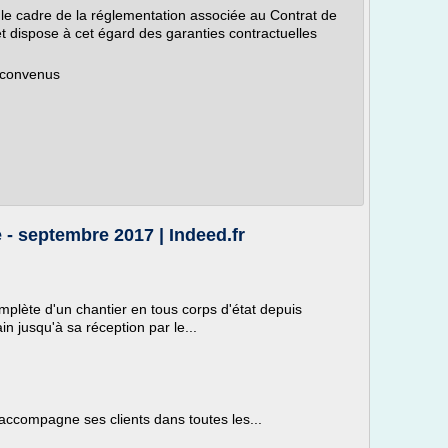
 le cadre de la réglementation associée au Contrat de
t dispose à cet égard des garanties contractuelles
s convenus
 - septembre 2017 | Indeed.fr
mplète d'un chantier en tous corps d'état depuis
in jusqu'à sa réception par le...
accompagne ses clients dans toutes les...