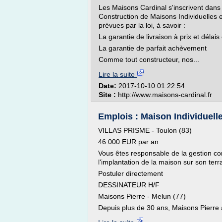
Les Maisons Cardinal s'inscrivent dans
Construction de Maisons Individuelles e
prévues par la loi, à savoir :
La garantie de livraison à prix et délai
La garantie de parfait achèvement
Comme tout constructeur, nos...
Lire la suite
Date:
2017-10-10 01:22:54
Site :
http://www.maisons-cardinal.fr
Emplois : Maison Individuelle
VILLAS PRISME - Toulon (83)
46 000 EUR par an
Vous êtes responsable de la gestion co
l'implantation de la maison sur son terra
Postuler directement
DESSINATEUR H/F
Maisons Pierre - Melun (77)
Depuis plus de 30 ans, Maisons Pierre 