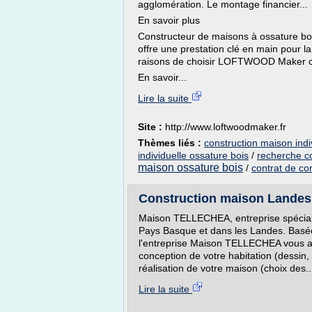
agglomération. Le montage financier...
En savoir plus
Constructeur de maisons à ossature
offre une prestation clé en main pour 
raisons de choisir LOFTWOOD Maker 
En savoir...
Lire la suite
Site :
http://www.loftwoodmaker.fr
Thèmes liés :
construction maison indi
individuelle ossature bois
/
recherche c
maison ossature bois
/
contrat de co
Construction maison Landes 
Maison TELLECHEA, entreprise spéciali
Pays Basque et dans les Landes. Basé
l'entreprise Maison TELLECHEA vous a
conception de votre habitation (dessin, 
réalisation de votre maison (choix des..
Lire la suite