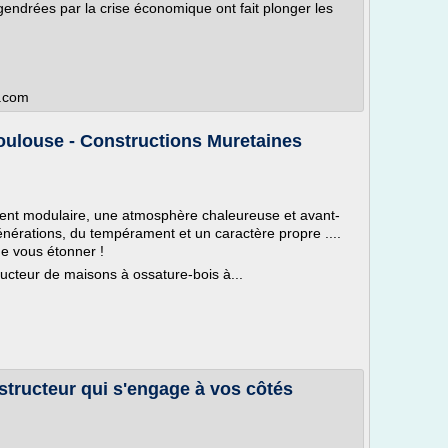
ngendrées par la crise économique ont fait plonger les
t.com
oulouse - Constructions Muretaines
ent modulaire, une atmosphère chaleureuse et avant-
énérations, du tempérament et un caractère propre ....
de vous étonner !
ucteur de maisons à ossature-bois à...
structeur qui s'engage à vos côtés