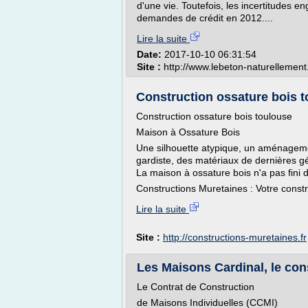
d'une vie. Toutefois, les incertitudes e
demandes de crédit en 2012....
Lire la suite
Date:
2017-10-10 06:31:54
Site :
http://www.lebeton-naturellemen
Construction ossature bois t
Construction ossature bois toulouse
Maison à Ossature Bois
Une silhouette atypique, un aménagem
gardiste, des matériaux de dernières g
La maison à ossature bois n'a pas fini 
Constructions Muretaines : Votre constr
Lire la suite
Site :
http://constructions-muretaines.fr
Les Maisons Cardinal, le con
Le Contrat de Construction
de Maisons Individuelles (CCMI)