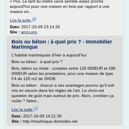
+ Prix. Le tarif du mètre carré semble assez proche
aujourd'hui pour une maison en bois par rapport à une
maison en...
Lire la suite
Date:
2017-10-09 23:14:26
Site :
anco.pro
Bois ou béton : à quel prix ? - Immobilier
Martinique
L'habitat martiniquais d'hier à aujourd'hui
Bois ou béton : à quel prix ?
Bois, béton ou mixte : comptez entre 126 000EUR et 186
000EUR selon les prestations, pour une maison de type
F4 de 120 m2 de SHOB.
Bois ou béton : chacun a ses avantages pourvu qu'il soit
mis en oeuvre dans les règles de l'art. Le choix est
question de goût mais surtout de prix. Alors, combien ça
coûte ? Selon...
Lire la suite
Date:
2017-10-09 14:21:30
Site :
http://martinique.domiciles.net