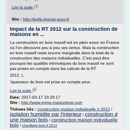
Lire la suite
Site :
http://bofip.impots.gouv.fr
Impact de la RT 2012 sur la construction de
maisons en ...
La construction en bois massif est en plein essor en France
où l'on découvre peu à peu ses vertus. Mais la construction
en bois massif reste encore marginale dans le total de la
construction des maisons individuelles. C'est peut être
pourquoi les qualités intrinsèques du bois massif ne sont
pas prises en compte dans les calculs de la RT
2012. L
'épaisseur du bois est prise en compte pour...
Lire la suite
Date:
2017-03-17 19:29:17
Site :
http://www.syma-maisonbois.com
Thèmes liés :
construction maison individuelle rt 2012
/
isolation humidite par l'interieur
construction d
/
une maison bois
construction maison individuelle
/
bois
/
chauffage bois rt 2012