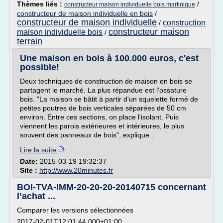
Thèmes liés :
/
constructeur maison individuelle bois martinique
constructeur de maison individuelle en bois
/
constructeur de maison individuelle
construction
/
constructeur maison
maison individuelle bois
/
terrain
Une maison en bois à 100.000 euros, c'est
possible!
Deux techniques de construction de maison en bois se
partagent le marché. La plus répandue est l'ossature
bois. "La maison se bâtit à partir d'un squelette formé de
petites poutres de bois verticales séparées de 50 cm
environ. Entre ces sections, on place l'isolant. Puis
viennent les parois extérieures et intérieures, le plus
souvent des panneaux de bois", explique...
Lire la suite
Date:
2015-03-19 19:32:37
Site :
http://www.20minutes.fr
BOI-TVA-IMM-20-20-20-20140715 concernant
l’achat ...
Comparer les versions sélectionnées
2017-02-01T12:01:44.000+01:00