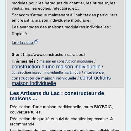
modules pour les baraques de chantier, les bureaux, les
vestiaires, les écoles, réfectoire, etc.
Socacom s'attaque maintenant à l'habitat des particuliers
en créant la maison individuelle modulaire.
Les avantages des maisons modulaires individuelles :
Rapidité...
Lire la suite
Site :
http://www.construction-caraibes.fr
Thèmes liés :
/
maison en construction modulaire
construction d une maison individuelle
/
/
modele de
construction maison individuelle martinique
constructions
construction de maison individuelle
/
maison individuelle
Les Artisans du Lac : constructeur de
maisons ...
Réalisation d'une maison traditionnelle, murs BIO'BRIC,
couverture tuiles.
Réalisation de qualité et suivi de chantier impeccable. Je
recommande
Les Artisans du Lac : constructeur de maisons individuelles