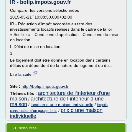
IR - bofip.impots.gouv.fr
Comparer les versions sélectionnées
2015-05-21T19:08:50.000+02:00
IR - Réduction d'impôt accordée au titre des
investissements locatifs réalisés dans le cadre de la loi
« Scellier » - Conditions d'application - Conditions de mise
en location
I. Délai de mise en location
1
Le logement doit être donné en location dans certains
délais qui dépendent de la nature du logement ou du...
Lire la suite
Site :
http://bofip.impots.gouv.fr
architecture de l'interieur d'une
Thèmes liés :
maison
architecture de l interieur d une
/
maison
/
location d une maison individuelle
/
impots
prix d une maison
/
construction d'un garage bois
individuelle
21 Ressources