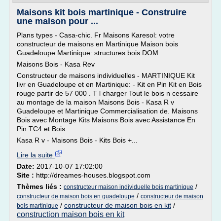
Maisons kit bois martinique - Construire
une maison pour ...
Plans types - Casa-chic. Fr Maisons Karesol: votre
constructeur de maisons en Martinique Maison bois
Guadeloupe Martinique: structures bois DOM
Maisons Bois - Kasa Rev
Constructeur de maisons individuelles - MARTINIQUE Kit
livr en Guadeloupe et en Martinique: - Kit en Pin Kit en Bois
rouge partir de 57 000 . T l charger Tout le bois n cessaire
au montage de la maison Maisons Bois - Kasa R v
Guadeloupe et Martinique Commercialisation de. Maisons
Bois avec Montage Kits Maisons Bois avec Assistance En
Pin TC4 et Bois
Kasa R v - Maisons Bois - Kits Bois +...
Lire la suite
Date:
2017-10-07 17:02:00
Site :
http://dreames-houses.blogspot.com
Thèmes liés :
/
constructeur maison individuelle bois martinique
/
constructeur de maison bois en guadeloupe
constructeur de maison
/
constructeur de maison bois en kit
/
bois martinique
construction maison bois en kit