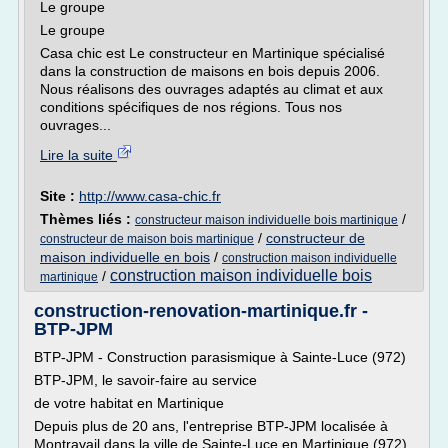
Le groupe
Le groupe
Casa chic est Le constructeur en Martinique spécialisé
dans la construction de maisons en bois depuis 2006.
Nous réalisons des ouvrages adaptés au climat et aux
conditions spécifiques de nos régions. Tous nos
ouvrages...
Lire la suite
Site :
http://www.casa-chic.fr
Thèmes liés :
/
constructeur maison individuelle bois martinique
/
constructeur de
constructeur de maison bois martinique
maison individuelle en bois
/
construction maison individuelle
construction maison individuelle bois
/
martinique
construction-renovation-martinique.fr -
BTP-JPM
BTP-JPM - Construction parasismique à Sainte-Luce (972)
BTP-JPM, le savoir-faire au service
de votre habitat en Martinique
Depuis plus de 20 ans, l'entreprise BTP-JPM localisée à
Montravail dans la ville de Sainte-Luce en Martinique (972)