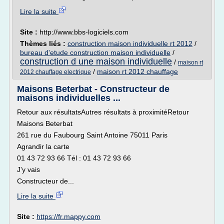
Lire la suite
Site :
http://www.bbs-logiciels.com
Thèmes liés :
construction maison individuelle rt 2012
/
bureau d'etude construction maison individuelle
/
construction d une maison individuelle
/
maison rt
/
maison rt 2012 chauffage
2012 chauffage electrique
Maisons Beterbat - Constructeur de
maisons individuelles ...
Retour aux résultatsAutres résultats à proximitéRetour
Maisons Beterbat
261 rue du Faubourg Saint Antoine 75011 Paris
Agrandir la carte
01 43 72 93 66 Tél : 01 43 72 93 66
J'y vais
Constructeur de...
Lire la suite
Site :
https://fr.mappy.com