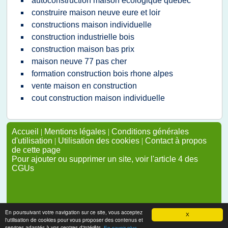
autoconstruction maison ecologique quebec
construire maison neuve eure et loir
constructions maison individuelle
construction industrielle bois
construction maison bas prix
maison neuve 77 pas cher
formation construction bois rhone alpes
vente maison en construction
cout construction maison individuelle
Accueil
|
Mentions légales
|
Conditions générales
d'utilisation
|
Utilisation des cookies
|
Contact à propos
de cette page
Pour ajouter ou supprimer un site, voir l'article 4 des
CGUs
En poursuivant votre navigation sur ce site, vous acceptez
X
l'utilisation de cookies pour vous proposer des contenus et
services adaptés à vos centres d'intérêts.
En savoir plus