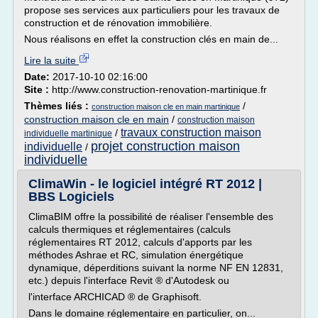
propose ses services aux particuliers pour les travaux de
construction et de rénovation immobilière.
Nous réalisons en effet la construction clés en main de...
Lire la suite
Date:
2017-10-10 02:16:00
Site :
http://www.construction-renovation-martinique.fr
Thèmes liés :
/
construction maison cle en main martinique
construction maison cle en main
/
construction maison
travaux construction maison
/
individuelle martinique
projet construction maison
individuelle
/
individuelle
ClimaWin - le logiciel intégré RT 2012 |
BBS Logiciels
ClimaBIM offre la possibilité de réaliser l'ensemble des
calculs thermiques et réglementaires (calculs
réglementaires RT 2012, calculs d'apports par les
méthodes Ashrae et RC, simulation énergétique
dynamique, déperditions suivant la norme NF EN 12831,
etc.) depuis l'interface Revit ® d'Autodesk ou
l'interface ARCHICAD ® de Graphisoft.
Dans le domaine réglementaire en particulier, on...