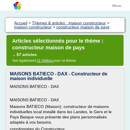
Menu
Accueil
>
Thèmes & articles : maison constructeur
>
maison constructeur
>
constructeur maison de pays
Articles sélectionnés pour le thème :
constructeur maison de pays
57 articles
→
Voir également
11 Vidéos
pour ce thème
MAISONS BATIECO - DAX - Constructeur de
maison individuelle
MAISONS BATIECO - DAX
MAISONS BATIECO - DAX
Maisons BATIECO (Maison): constructeur de maisons
individuelles local installé dans les Landes, le Gers et le
Pays Basque vous présente des plans personnalisés
adaptés à vos besoins.
coordonnées du Constructeur...