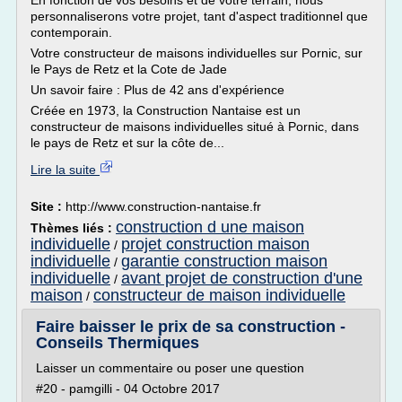
En fonction de vos besoins et de votre terrain, nous
personnaliserons votre projet, tant d'aspect traditionnel que
contemporain.
Votre constructeur de maisons individuelles sur Pornic, sur
le Pays de Retz et la Cote de Jade
Un savoir faire : Plus de 42 ans d'expérience
Créée en 1973, la Construction Nantaise est un
constructeur de maisons individuelles situé à Pornic, dans
le pays de Retz et sur la côte de...
Lire la suite
Site :
http://www.construction-nantaise.fr
construction d une maison
Thèmes liés :
individuelle
projet construction maison
/
individuelle
garantie construction maison
/
individuelle
avant projet de construction d'une
/
maison
constructeur de maison individuelle
/
Faire baisser le prix de sa construction -
Conseils Thermiques
Laisser un commentaire ou poser une question
#20 - pamgilli - 04 Octobre 2017