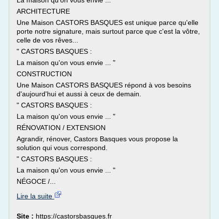
La maison qu'on vous envie ... "
ARCHITECTURE
Une Maison CASTORS BASQUES est unique parce qu'elle
porte notre signature, mais surtout parce que c'est la vôtre,
celle de vos rêves...
" CASTORS BASQUES :
La maison qu'on vous envie ... "
CONSTRUCTION
Une Maison CASTORS BASQUES répond à vos besoins
d'aujourd'hui et aussi à ceux de demain.
" CASTORS BASQUES :
La maison qu'on vous envie ... "
RÉNOVATION / EXTENSION
Agrandir, rénover, Castors Basques vous propose la
solution qui vous correspond.
" CASTORS BASQUES :
La maison qu'on vous envie ... "
NÉGOCE /...
Lire la suite
Site :
https://castorsbasques.fr