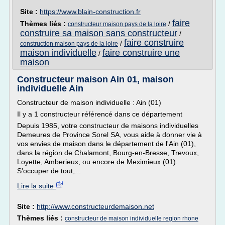
Site :
https://www.blain-construction.fr
faire
Thèmes liés :
/
constructeur maison pays de la loire
construire sa maison sans constructeur
/
faire construire
/
construction maison pays de la loire
maison individuelle
faire construire une
/
maison
Constructeur maison Ain 01, maison
individuelle Ain
Constructeur de maison individuelle : Ain (01)
Il y a 1 constructeur référencé dans ce département
Depuis 1985, votre constructeur de maisons individuelles
Demeures de Province Sorel SA, vous aide à donner vie à
vos envies de maison dans le département de l'Ain (01),
dans la région de Chalamont, Bourg-en-Bresse, Trevoux,
Loyette, Amberieux, ou encore de Meximieux (01).
S'occuper de tout,...
Lire la suite
Site :
http://www.constructeurdemaison.net
Thèmes liés :
constructeur de maison individuelle region rhone