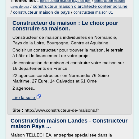
Thèmes liés :
/
constructeur maison pays de gex
construction maison
/
constructeur maison d'architecte contemporaine
pays de gex
/
constructeur maison de pays
/
constructeur maison 01
Constructeur de maison : Le choix pour
construire sa maison.
Constructeur de maisons individuelles en Normandie,
Pays de la Loire, Bourgogne, Centre et Aquitaine.
Choisir un constructeur pour trouver la maison, le terrain
à bâtir et le financement de votre projet
de construction de maison et construire votre maison sur
16 départements en France
22 agences constructeur en Normandie 76 Seine
Maritime, 27 Eure, 14 Calvados et 61 Orne
2 agences...
Lire la suite
Site :
http://www.constructeur-de-maisons.fr
Construction maison Landes - Constructeur
maison Pays ...
Maison TELLECHEA, entreprise spécialisée dans la