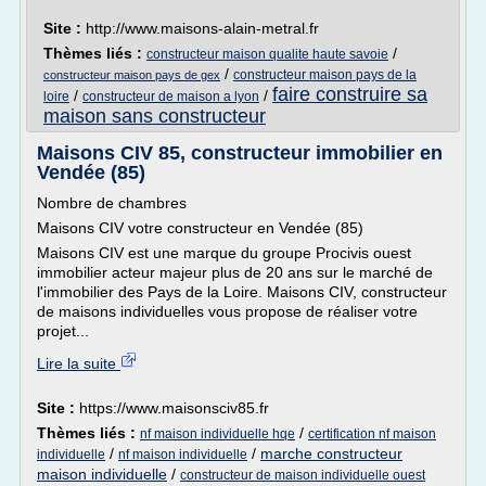
Site :
http://www.maisons-alain-metral.fr
Thèmes liés :
/
constructeur maison qualite haute savoie
/
constructeur maison pays de la
constructeur maison pays de gex
faire construire sa
/
/
loire
constructeur de maison a lyon
maison sans constructeur
Maisons CIV 85, constructeur immobilier en
Vendée (85)
Nombre de chambres
Maisons CIV votre constructeur en Vendée (85)
Maisons CIV est une marque du groupe Procivis ouest
immobilier acteur majeur plus de 20 ans sur le marché de
l'immobilier des Pays de la Loire. Maisons CIV, constructeur
de maisons individuelles vous propose de réaliser votre
projet...
Lire la suite
Site :
https://www.maisonsciv85.fr
Thèmes liés :
/
nf maison individuelle hqe
certification nf maison
/
/
marche constructeur
individuelle
nf maison individuelle
maison individuelle
/
constructeur de maison individuelle ouest