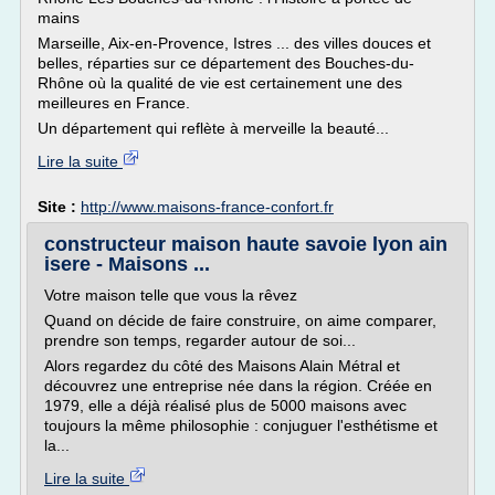
mains
Marseille, Aix-en-Provence, Istres ... des villes douces et
belles, réparties sur ce département des Bouches-du-
Rhône où la qualité de vie est certainement une des
meilleures en France.
Un département qui reflète à merveille la beauté...
Lire la suite
Site :
http://www.maisons-france-confort.fr
constructeur maison haute savoie lyon ain
isere - Maisons ...
Votre maison telle que vous la rêvez
Quand on décide de faire construire, on aime comparer,
prendre son temps, regarder autour de soi...
Alors regardez du côté des Maisons Alain Métral et
découvrez une entreprise née dans la région. Créée en
1979, elle a déjà réalisé plus de 5000 maisons avec
toujours la même philosophie : conjuguer l'esthétisme et
la...
Lire la suite