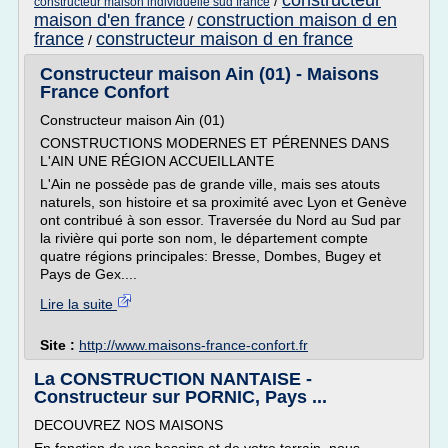
constructeur
/
constructeur maison individuelle sud france
maison d'en france
construction maison d en
/
france
constructeur maison d en france
/
Constructeur maison Ain (01) - Maisons
France Confort
Constructeur maison Ain (01)
CONSTRUCTIONS MODERNES ET PÉRENNES DANS
L'AIN UNE RÉGION ACCUEILLANTE
L'Ain ne possède pas de grande ville, mais ses atouts
naturels, son histoire et sa proximité avec Lyon et Genève
ont contribué à son essor. Traversée du Nord au Sud par
la rivière qui porte son nom, le département compte
quatre régions principales: Bresse, Dombes, Bugey et
Pays de Gex....
Lire la suite
Site :
http://www.maisons-france-confort.fr
La CONSTRUCTION NANTAISE -
Constructeur sur PORNIC, Pays ...
DECOUVREZ NOS MAISONS