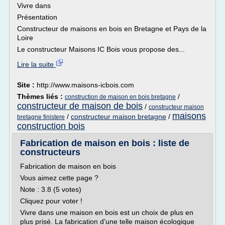
Vivre dans
Présentation
Constructeur de maisons en bois en Bretagne et Pays de la
Loire
Le constructeur Maisons IC Bois vous propose des...
Lire la suite
Site :
http://www.maisons-icbois.com
Thèmes liés :
/
construction de maison en bois bretagne
constructeur de maison de bois
/
constructeur maison
maisons
/
constructeur maison bretagne
/
bretagne finistere
construction bois
Fabrication de maison en bois : liste de
constructeurs
Fabrication de maison en bois
Vous aimez cette page ?
Note : 3.8 (5 votes)
Cliquez pour voter !
Vivre dans une maison en bois est un choix de plus en
plus prisé. La fabrication d'une telle maison écologique