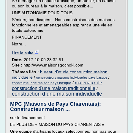
Se ménager un espace artistique, un atelier, un cabinet
ou son bureau à la maison, c'est possible...
UNE AUTONOMIE POUR TOUS
Séniors, handicapés... Nous construisons des maisons
fonctionnelles et aménageables aspirant à une vie en
totale autonomie.
FINANCEMENT
Notre...
Lire la suite
Date:
2017-10-09 23:32:51
Site :
http://www.maisonsgochoki.com
Thèmes liés :
bureau d'etude construction maison
individuelle
/
/
constructeurs maisons individuelles pays basque
materiaux de
/
constructeur de maison pays basque
construction d'une maison traditionnelle
/
construction d une maison individuelle
MPC (Maisons de Pays Charentais):
Constructeur maison ...
sur le financement
LE PLUS DE « MAISON DU PAYS CHARENTAIS »
Une équipe d'artisans locaux sélectionnés, non pas pour