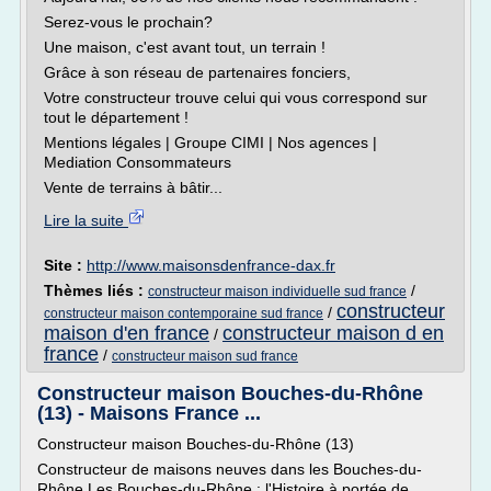
Serez-vous le prochain?
Une maison, c'est avant tout, un terrain !
Grâce à son réseau de partenaires fonciers,
Votre constructeur trouve celui qui vous correspond sur
tout le département !
Mentions légales | Groupe CIMI | Nos agences |
Mediation Consommateurs
Vente de terrains à bâtir...
Lire la suite
Site :
http://www.maisonsdenfrance-dax.fr
Thèmes liés :
/
constructeur maison individuelle sud france
constructeur
/
constructeur maison contemporaine sud france
maison d'en france
constructeur maison d en
/
france
/
constructeur maison sud france
Constructeur maison Bouches-du-Rhône
(13) - Maisons France ...
Constructeur maison Bouches-du-Rhône (13)
Constructeur de maisons neuves dans les Bouches-du-
Rhône Les Bouches-du-Rhône : l'Histoire à portée de