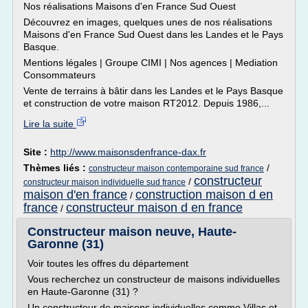
Nos réalisations Maisons d'en France Sud Ouest
Découvrez en images, quelques unes de nos réalisations
Maisons d'en France Sud Ouest dans les Landes et le Pays
Basque.
Mentions légales | Groupe CIMI | Nos agences | Mediation
Consommateurs
Vente de terrains à bâtir dans les Landes et le Pays Basque
et construction de votre maison RT2012. Depuis 1986,...
Lire la suite
Site :
http://www.maisonsdenfrance-dax.fr
Thèmes liés :
/
constructeur maison contemporaine sud france
constructeur
/
constructeur maison individuelle sud france
maison d'en france
construction maison d en
/
france
constructeur maison d en france
/
Constructeur maison neuve, Haute-
Garonne (31)
Voir toutes les offres du département
Vous recherchez un constructeur de maisons individuelles
en Haute-Garonne (31) ?
Un constructeur de maisons individuelles comme Villas et