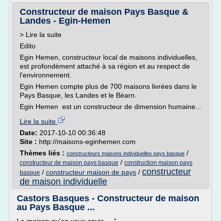
Constructeur de maison Pays Basque &
Landes - Egin-Hemen
> Lire la suite
Edito
Egin Hemen, constructeur local de maisons individuelles,
est profondément attaché à sa région et au respect de
l'environnement.
Egin Hemen compte plus de 700 maisons livrées dans le
Pays Basque, les Landes et le Béarn.
Egin Hemen est un constructeur de dimension humaine...
Lire la suite
Date:
2017-10-10 00:36:48
Site :
http://maisons-eginhemen.com
Thèmes liés :
/
constructeurs maisons individuelles pays basque
/
constructeur de maison pays basque
construction maison pays
constructeur
/
constructeur maison de pays
/
basque
de maison individuelle
Castors Basques - Constructeur de maison
au Pays Basque ...