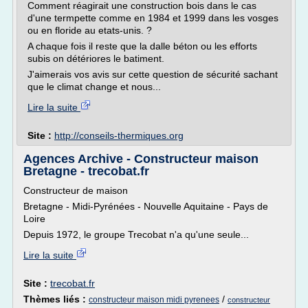
Comment réagirait une construction bois dans le cas
d'une termpette comme en 1984 et 1999 dans les vosges
ou en floride au etats-unis. ?
A chaque fois il reste que la dalle béton ou les efforts
subis on détériores le batiment.
J'aimerais vos avis sur cette question de sécurité sachant
que le climat change et nous...
Lire la suite
Site :
http://conseils-thermiques.org
Agences Archive - Constructeur maison
Bretagne - trecobat.fr
Constructeur de maison
Bretagne - Midi-Pyrénées - Nouvelle Aquitaine - Pays de
Loire
Depuis 1972, le groupe Trecobat n'a qu'une seule...
Lire la suite
Site :
trecobat.fr
Thèmes liés :
/
constructeur maison midi pyrenees
constructeur