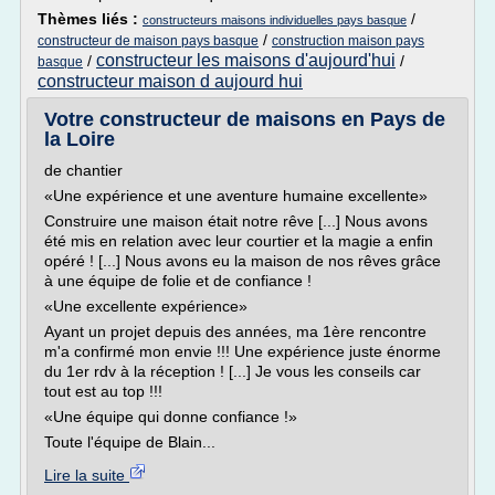
Thèmes liés :
/
constructeurs maisons individuelles pays basque
/
constructeur de maison pays basque
construction maison pays
constructeur les maisons d'aujourd'hui
/
/
basque
constructeur maison d aujourd hui
Votre constructeur de maisons en Pays de
la Loire
de chantier
«Une expérience et une aventure humaine excellente»
Construire une maison était notre rêve [...] Nous avons
été mis en relation avec leur courtier et la magie a enfin
opéré ! [...] Nous avons eu la maison de nos rêves grâce
à une équipe de folie et de confiance !
«Une excellente expérience»
Ayant un projet depuis des années, ma 1ère rencontre
m'a confirmé mon envie !!! Une expérience juste énorme
du 1er rdv à la réception ! [...] Je vous les conseils car
tout est au top !!!
«Une équipe qui donne confiance !»
Toute l'équipe de Blain...
Lire la suite