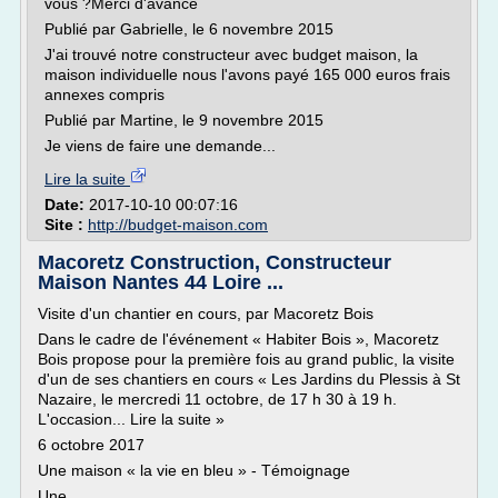
vous ?Merci d'avance
Publié par Gabrielle, le 6 novembre 2015
J'ai trouvé notre constructeur avec budget maison, la
maison individuelle nous l'avons payé 165 000 euros frais
annexes compris
Publié par Martine, le 9 novembre 2015
Je viens de faire une demande...
Lire la suite
Date:
2017-10-10 00:07:16
Site :
http://budget-maison.com
Macoretz Construction, Constructeur
Maison Nantes 44 Loire ...
Visite d'un chantier en cours, par Macoretz Bois
Dans le cadre de l'événement « Habiter Bois », Macoretz
Bois propose pour la première fois au grand public, la visite
d'un de ses chantiers en cours « Les Jardins du Plessis à St
Nazaire, le mercredi 11 octobre, de 17 h 30 à 19 h.
L'occasion... Lire la suite »
6 octobre 2017
Une maison « la vie en bleu » - Témoignage
Une...