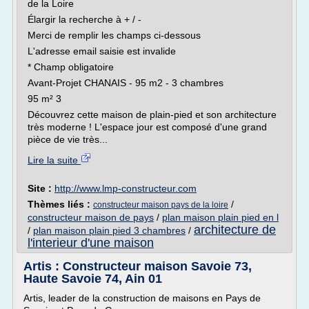
de la Loire
Élargir la recherche à + / -
Merci de remplir les champs ci-dessous
L'adresse email saisie est invalide
* Champ obligatoire
Avant-Projet CHANAIS - 95 m2 - 3 chambres
95 m² 3
Découvrez cette maison de plain-pied et son architecture
très moderne ! L'espace jour est composé d'une grand
pièce de vie très...
Lire la suite
Site :
http://www.lmp-constructeur.com
Thèmes liés :
/
constructeur maison pays de la loire
constructeur maison de pays
/
plan maison plain pied en l
architecture de
/
plan maison plain pied 3 chambres
/
l'interieur d'une maison
Artis : Constructeur maison Savoie 73,
Haute Savoie 74, Ain 01
Artis, leader de la construction de maisons en Pays de