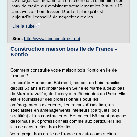
avantageuses, notamment en raison de la diminution des
taux de crédit, qui avoisinent actuellement les 2 % sur 15
ans avec un bon dossier. D'autant plus qu'il est
aujourd'hui conseillé de négocier avec les...
Lire la suite
Site :
http://www.bienconstruire.net
Construction maison bois Ile de France -
Kontio
Comment construire votre maison bois Kontio en Ile de
France ?
La société Hennecent Bâtiment, négoce de bois francilien
depuis 53 ans est implantée en Seine et Marne à deux pas
de Marne la vallée, de Roissy et à 25 minutes de Paris. Elle
est le fournisseur des professionnels pour les
aménagements extérieurs, les travaux d´isolation, les
spécialistes en aménagements intérieurs (parquets, sols
stratifiés) et les constructeurs. Hennecent Bâtiment propose
désormais aux professionnels comme aux particuliers les
kits de construction bois Kontio.
Votre projet bois en Ile de France en auto-construction