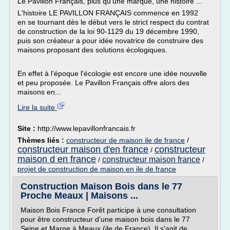
Le Pavillon Français, plus qu'une marque, une histoire ...
L'histoire LE PAVILLON FRANÇAIS commence en 1992
en se tournant dès le début vers le strict respect du contrat
de construction de la loi 90-1129 du 19 décembre 1990,
puis son créateur a pour idée novatrice de construire des
maisons proposant des solutions écologiques.
En effet à l'époque l'écologie est encore une idée nouvelle
et peu proposée. Le Pavillon Français offre alors des
maisons en...
Lire la suite
Site :
http://www.lepavillonfrancais.fr
Thèmes liés :
constructeur de maison ile de france
/
constructeur maison d'en france
constructeur
/
maison d en france
constructeur maison france
/
/
projet de construction de maison en ile de france
Construction Maison Bois dans le 77
Proche Meaux | Maisons ...
Maison Bois France Forêt participe à une consultation
pour être constructeur d'une maison bois dans le 77
Seine et Marne à Meaux (ile de France). Il s'agit de