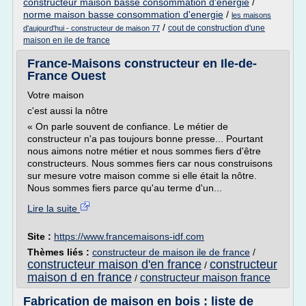
constructeur maison basse consommation d'energie
/
norme maison basse consommation d'energie
/
les maisons
/
cout de construction d'une
d'aujourd'hui - constructeur de maison 77
maison en ile de france
France-Maisons constructeur en Ile-de-
France Ouest
Votre maison
c'est aussi la nôtre
« On parle souvent de confiance. Le métier de
constructeur n'a pas toujours bonne presse... Pourtant
nous aimons notre métier et nous sommes fiers d'être
constructeurs. Nous sommes fiers car nous construisons
sur mesure votre maison comme si elle était la nôtre.
Nous sommes fiers parce qu'au terme d'un...
Lire la suite
Site :
https://www.francemaisons-idf.com
Thèmes liés :
constructeur de maison ile de france
/
constructeur maison d'en france
constructeur
/
maison d en france
constructeur maison france
/
Fabrication de maison en bois : liste de