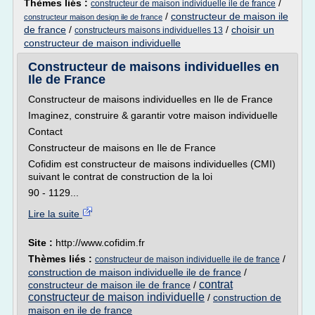
Thèmes liés :
/
constructeur de maison individuelle ile de france
/
constructeur de maison ile
constructeur maison design ile de france
de france
/
/
choisir un
constructeurs maisons individuelles 13
constructeur de maison individuelle
Constructeur de maisons individuelles en
Ile de France
Constructeur de maisons individuelles en Ile de France
Imaginez, construire & garantir votre maison individuelle
Contact
Constructeur de maisons en Ile de France
Cofidim est constructeur de maisons individuelles (CMI)
suivant le contrat de construction de la loi
90 - 1129...
Lire la suite
Site :
http://www.cofidim.fr
Thèmes liés :
/
constructeur de maison individuelle ile de france
construction de maison individuelle ile de france
/
contrat
constructeur de maison ile de france
/
constructeur de maison individuelle
/
construction de
maison en ile de france