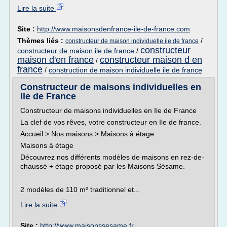
Lire la suite
Site :
http://www.maisonsdenfrance-ile-de-france.com
Thèmes liés :
/
constructeur de maison individuelle ile de france
constructeur
constructeur de maison ile de france
/
maison d'en france
constructeur maison d en
/
france
/
construction de maison individuelle ile de france
Constructeur de maisons individuelles en
Ile de France
Constructeur de maisons individuelles en Ile de France
La clef de vos rêves, votre constructeur en Ile de france.
Accueil > Nos maisons > Maisons à étage
Maisons à étage
Découvrez nos différents modèles de maisons en rez-de-
chaussé + étage proposé par les Maisons Sésame.
2 modèles de 110 m² traditionnel et...
Lire la suite
Site :
http://www.maisonssesame.fr