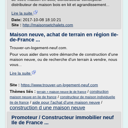
distributeur de maison bois en kit et agrandissement...
Lire la suite
Date:
2017-10-08 18:10:21
Site :
http://maisonsetchalets.com
Maison neuve, achat de terrain en région Ile-
de-France ...
Trouver-un-logement-neuf.com.
Pour vous aider dans votre démarche de construction d'une
maison neuve, ou de recherche d'un terrain à vendre, nous
vous...
Lire la suite
Site :
https://www.trouver-un-logement-neuf.com
Thèmes liés :
/
construction
terrain + maison neuve ile de france
/
maison neuve en ile de france
constructeur de maison individuelle
/
aide pour l'achat d'une maison neuve
/
ile de france
construction d une maison neuve
Promoteur / Constructeur immobilier neuf
Ile de France ...