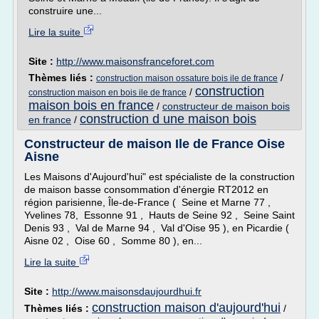
construire une...
Lire la suite
Site :
http://www.maisonsfranceforet.com
Thèmes liés :
/
construction maison ossature bois ile de france
construction
/
construction maison en bois ile de france
maison bois en france
/
constructeur de maison bois
construction d une maison bois
en france
/
Constructeur de maison Ile de France Oise
Aisne
Les Maisons d'Aujourd'hui" est spécialiste de la construction
de maison basse consommation d'énergie RT2012 en
région parisienne, Île-de-France ( Seine et Marne 77 ,
Yvelines 78, Essonne 91 , Hauts de Seine 92 , Seine Saint
Denis 93 , Val de Marne 94 , Val d'Oise 95 ), en Picardie (
Aisne 02 , Oise 60 , Somme 80 ), en...
Lire la suite
Site :
http://www.maisonsdaujourdhui.fr
construction maison d'aujourd'hui
Thèmes liés :
/