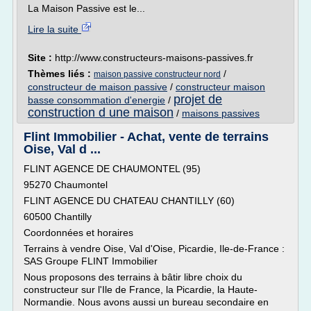
La Maison Passive est le...
Lire la suite
Site :
http://www.constructeurs-maisons-passives.fr
Thèmes liés :
/
maison passive constructeur nord
constructeur de maison passive
/
constructeur maison
projet de
basse consommation d'energie
/
construction d une maison
/
maisons passives
Flint Immobilier - Achat, vente de terrains
Oise, Val d ...
FLINT AGENCE DE CHAUMONTEL (95)
95270 Chaumontel
FLINT AGENCE DU CHATEAU CHANTILLY (60)
60500 Chantilly
Coordonnées et horaires
Terrains à vendre Oise, Val d'Oise, Picardie, Ile-de-France :
SAS Groupe FLINT Immobilier
Nous proposons des terrains à bâtir libre choix du
constructeur sur l'Ile de France, la Picardie, la Haute-
Normandie. Nous avons aussi un bureau secondaire en