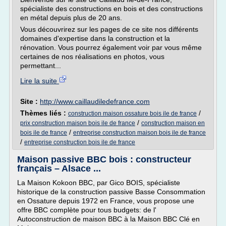
spécialiste des constructions en bois et des constructions
en métal depuis plus de 20 ans.
Vous découvrirez sur les pages de ce site nos différents
domaines d'expertise dans la construction et la
rénovation. Vous pourrez également voir par vous même
certaines de nos réalisations en photos, vous
permettant...
Lire la suite
Site :
http://www.caillaudiledefrance.com
Thèmes liés :
/
construction maison ossature bois ile de france
/
prix construction maison bois ile de france
construction maison en
/
bois ile de france
entreprise construction maison bois ile de france
/
entreprise construction bois ile de france
Maison passive BBC bois : constructeur
français – Alsace ...
La Maison Kokoon BBC, par Gico BOIS, spécialiste
historique de la construction passive Basse Consommation
en Ossature depuis 1972 en France, vous propose une
offre BBC complète pour tous budgets: de l'
Autoconstruction de maison BBC à la Maison BBC Clé en