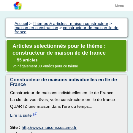
Menu
Accueil
>
Thèmes & articles : maison constructeur
>
maison en construction
>
constructeur de maison ile de
france
Articles sélectionnés pour le thème :
constructeur de maison ile de france
55 articles
→
Voir également
30 Vidéos
pour ce thème
Constructeur de maisons individuelles en Ile de
France
Constructeur de maisons individuelles en Ile de France
La clef de vos rêves, votre constructeur en Ile de france.
QUARTZ une maison dans l'ère du temps...
Lire la suite
Site :
http://www.maisonssesame.fr