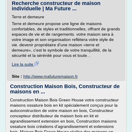
Recherche constructeur de maison
individuelle | Ma Future ...
Terre et demeure
Terre et demeure propose une ligne de maisons
confortables, de styles et traditionnelles, offrant de grands
espaces de vie et de rangements. votre maison sera à
votre image et son organisation reflètera votre style de
vie. devenir propriétaire d'une maison «terre et
demeure», c'est le symbole de votre tranquillité, de la
sécurité et la sérénité pour vous et toute...
Lire la suite
Site :
http://www.mafuturemaison.fr
Construction Maison Bois, Constructeur de
maisons en ...
Construction Maison Bois Green House votre constructeur
maisons ossature bois en kit spécialement conçus pour la
autoconstruction de votre maison en bois, Constructeur
concepteur distributeur de maison bois en kit et
agrandissement extension en bois, Construction maisons
ossature bois créations d'agrandissement et extensions
bois, Maison Bois Green House réalise des maisons en