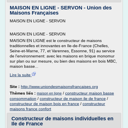
MAISON EN LIGNE - SERVON - Union des
Maisons Françaises
MAISON EN LIGNE - SERVON
MAISON EN LIGNE - SERVON
MAISON EN LIGNE est le constructeur de maisons
traditionnelles et innovantes en Ile-de-France (Chelles,
Seine-et-Marne, 77, et Varennes, Essonne, 91) au service
de l'environnement: avec les maisons en brique monomur
sur plan ou sur mesure, ou bien des maisons en bois MBC,
maison basse...
Lire la suite
Site :
http://www.uniondesmaisonsfrancaises.org
Thèmes liés :
/
constructeur maison basse
maison en ligne
consommation
/
constructeur de maison ile de france
/
constructeur de maison bois en france
/
constructeur
maisons france confort
Constructeur de maisons individuelles en
Ile de France