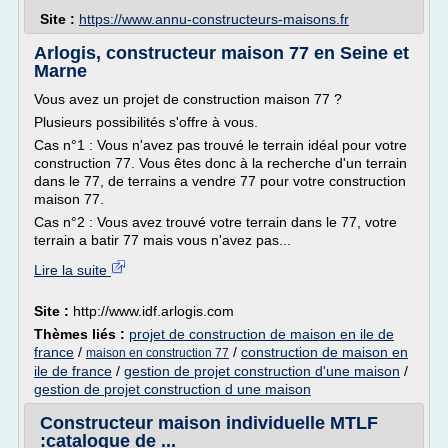
Site :
https://www.annu-constructeurs-maisons.fr
Arlogis, constructeur maison 77 en Seine et
Marne
Vous avez un projet de construction maison 77 ?
Plusieurs possibilités s'offre à vous.
Cas n°1 : Vous n'avez pas trouvé le terrain idéal pour votre
construction 77. Vous êtes donc à la recherche d'un terrain
dans le 77, de terrains a vendre 77 pour votre construction
maison 77.
Cas n°2 : Vous avez trouvé votre terrain dans le 77, votre
terrain a batir 77 mais vous n'avez pas...
Lire la suite
Site :
http://www.idf.arlogis.com
Thèmes liés :
projet de construction de maison en ile de
france
/
/
construction de maison en
maison en construction 77
ile de france
/
gestion de projet construction d'une maison
/
gestion de projet construction d une maison
Constructeur maison individuelle MTLF
:catalogue de ...