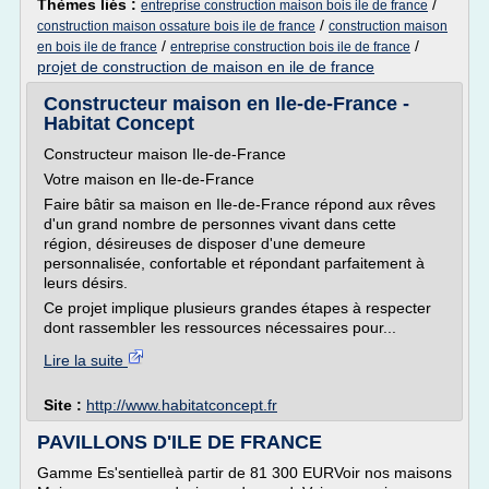
Thèmes liés :
/
entreprise construction maison bois ile de france
/
construction maison ossature bois ile de france
construction maison
/
/
en bois ile de france
entreprise construction bois ile de france
projet de construction de maison en ile de france
Constructeur maison en Ile-de-France -
Habitat Concept
Constructeur maison Ile-de-France
Votre maison en Ile-de-France
Faire bâtir sa maison en Ile-de-France répond aux rêves
d'un grand nombre de personnes vivant dans cette
région, désireuses de disposer d'une demeure
personnalisée, confortable et répondant parfaitement à
leurs désirs.
Ce projet implique plusieurs grandes étapes à respecter
dont rassembler les ressources nécessaires pour...
Lire la suite
Site :
http://www.habitatconcept.fr
PAVILLONS D'ILE DE FRANCE
Gamme Es'sentielleà partir de 81 300 EURVoir nos maisons