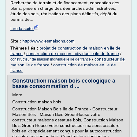
Recherche de terrain et de financement, conception des
plans, prise en charge des démarches administratives,
étude des sols, réalisation des plans définitifs, dépôt du
permis de...
Lire la suite
Site :
http://www.lesmaisons.com
Thèmes liés :
projet de construction de maison en ile de
france
/
construction de maison individuelle ile de france
/
/
constructeur de
constructeur de maison individuelle ile de france
maison ile de france
/
construction de maison en ile de
france
Construction maison bois ecologique a
basse consommation d ...
More
Construction maison bois
Construction Maison Bois Ile de France - Constructeur
Maison Bois - Maison Bois GreenHouse votre
constructeur maisons ossature bois, Construction Maison
Bois Green House votre constructeur maisons ossature
bois en kit spécialement conçus pour la autoconstruction
de votre maison en bois, Constructeur concepteur