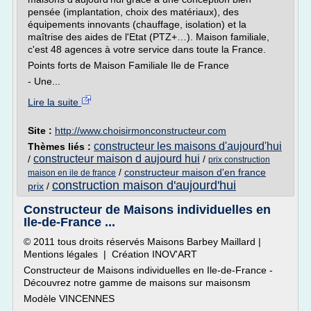
pensée (implantation, choix des matériaux), des
équipements innovants (chauffage, isolation) et la
maîtrise des aides de l'Etat (PTZ+…). Maison familiale,
c'est 48 agences à votre service dans toute la France.
Points forts de Maison Familiale Ile de France
- Une...
Lire la suite
Site :
http://www.choisirmonconstructeur.com
constructeur les maisons d'aujourd'hui
Thèmes liés :
constructeur maison d aujourd hui
/
/
prix construction
/
constructeur maison d'en france
maison en ile de france
construction maison d'aujourd'hui
prix
/
Constructeur de Maisons individuelles en
Ile-de-France ...
© 2011 tous droits réservés Maisons Barbey Maillard |
Mentions légales | Création INOV'ART
Constructeur de Maisons individuelles en Ile-de-France -
Découvrez notre gamme de maisons sur maisonsm
Modèle VINCENNES