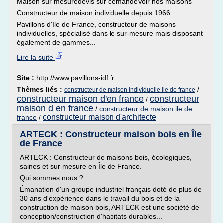
Maison sur mesuredevis sur demandeVoir nos maisons
Constructeur de maison individuelle depuis 1966
Pavillons d'Ile de France, constructeur de maisons
individuelles, spécialisé dans le sur-mesure mais disposant
également de gammes...
Lire la suite
Site :
http://www.pavillons-idf.fr
Thèmes liés :
/
constructeur de maison individuelle ile de france
constructeur maison d'en france
constructeur
/
maison d en france
/
constructeur de maison ile de
constructeur maison d'architecte
france
/
ARTECK : Constructeur maison bois en Île
de France
ARTECK : Constructeur de maisons bois, écologiques,
saines et sur mesure en Île de France.
Qui sommes nous ?
Émanation d'un groupe industriel français doté de plus de
30 ans d'expérience dans le travail du bois et de la
construction de maison bois, ARTECK est une société de
conception/construction d'habitats durables...