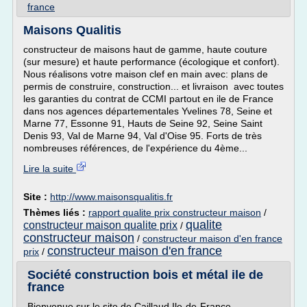
france
Maisons Qualitis
constructeur de maisons haut de gamme, haute couture
(sur mesure) et haute performance (écologique et confort).
Nous réalisons votre maison clef en main avec: plans de
permis de construire, construction... et livraison avec toutes
les garanties du contrat de CCMI partout en ile de France
dans nos agences départementales Yvelines 78, Seine et
Marne 77, Essonne 91, Hauts de Seine 92, Seine Saint
Denis 93, Val de Marne 94, Val d'Oise 95. Forts de très
nombreuses références, de l'expérience du 4ème...
Lire la suite
Site :
http://www.maisonsqualitis.fr
Thèmes liés :
rapport qualite prix constructeur maison
/
qualite
constructeur maison qualite prix
/
constructeur maison
/
constructeur maison d'en france
constructeur maison d'en france
prix
/
Société construction bois et métal ile de
france
Bienvenue sur le site de Caillaud Ile-de-France,