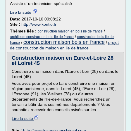
Assisté d´un technicien spécialisé...
Lire la suite
Date:
2017-10-10 00:08:22
Site :
http://www.kontio.fr
Thèmes liés :
/
construction maison en bois ile de france
/
architecte construction bois ile de france
construction bois ile de
construction maison bois en france
/
/
projet
france
de construction de maison en ile de france
Construction maison en Eure-et-Loire 28
et Loiret 45
Construire une maison dans l'Eure-et-Loir (28) ou dans le
Loiret (45) :
Vous avez pour projet de faire construire une maison en
région parisienne, dans le Loiret (45), l'Eure et Loir (28),
l'Essonne (91), les Yvelines (78) ou d'autres
départements de l'Ile-de-France. Vous recherchez un
terrain à bâtir dans ces mêmes départements ? Vous
souhaitez recevoir des conseils avisés sur les...
Lire la suite
Site :
http://www.lesmaisonsclairval.com