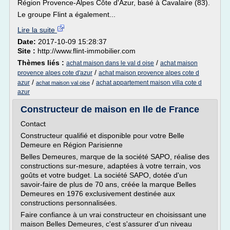
Région Provence-Alpes Côte d'Azur, basé à Cavalaire (83).
Le groupe Flint a également...
Lire la suite
Date:
2017-10-09 15:28:37
Site :
http://www.flint-immobilier.com
Thèmes liés :
/
achat maison dans le val d oise
achat maison
/
provence alpes cote d'azur
achat maison provence alpes cote d
/
/
azur
achat appartement maison villa cote d
achat maison val oise
azur
Constructeur de maison en Ile de France
Contact
Constructeur qualifié et disponible pour votre Belle
Demeure en Région Parisienne
Belles Demeures, marque de la société SAPO, réalise des
constructions sur-mesure, adaptées à votre terrain, vos
goûts et votre budget. La société SAPO, dotée d'un
savoir-faire de plus de 70 ans, créée la marque Belles
Demeures en 1976 exclusivement destinée aux
constructions personnalisées.
Faire confiance à un vrai constructeur en choisissant une
maison Belles Demeures, c'est s'assurer d'un niveau