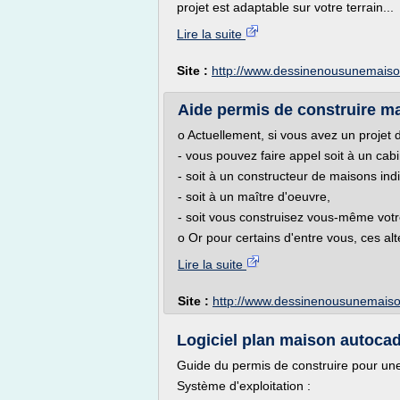
projet est adaptable sur votre terrain...
Lire la suite
Site :
http://www.dessinenousunemais
Aide permis de construire mais
o Actuellement, si vous avez un projet d
- vous pouvez faire appel soit à un cabi
- soit à un constructeur de maisons indi
- soit à un maître d'oeuvre,
- soit vous construisez vous-même votr
o Or pour certains d'entre vous, ces al
Lire la suite
Site :
http://www.dessinenousunemais
Logiciel plan maison autocad
Guide du permis de construire pour un
Système d'exploitation :