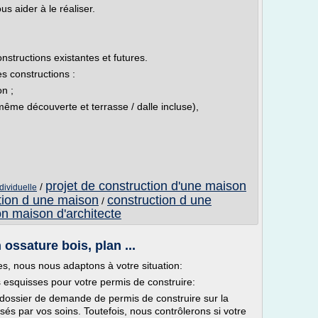
 aider à le réaliser.
onstructions existantes et futures.
es constructions :
n ;
(même découverte et terrasse / dalle incluse),
projet de construction d'une maison
/
dividuelle
ction d une maison
construction d une
/
on maison d'architecte
ossature bois, plan ...
es, nous nous adaptons à votre situation:
esquisses pour votre permis de construire:
dossier de demande de permis de construire sur la
sés par vos soins. Toutefois, nous contrôlerons si votre