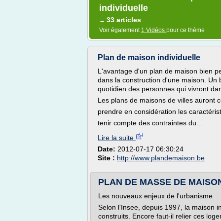
individuelle
33 articles
→
Voir également
1 Vidéos
pour ce thème
Plan de maison individuelle
L'avantage d'un plan de maison bien pe
dans la construction d'une maison. Un 
quotidien des personnes qui vivront da
Les plans de maisons de villes auront c
prendre en considération les caractérist
tenir compte des contraintes du...
Lire la suite
Date:
2012-07-17 06:30:24
Site :
http://www.plandemaison.be
PLAN DE MASSE DE MAISON IN
Les nouveaux enjeux de l'urbanisme
Selon l'Insee, depuis 1997, la maison i
construits. Encore faut-il relier ces loge