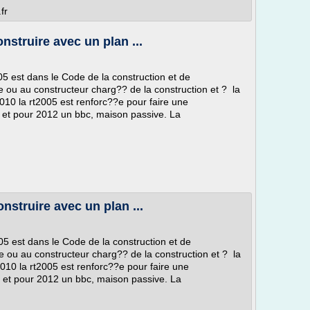
fr
struire avec un plan ...
5 est dans le Code de la construction et de
cte ou au constructeur charg?? de la construction et ? la
2010 la rt2005 est renforc??e pour faire une
e et pour 2012 un bbc, maison passive. La
nstruire avec un plan ...
05 est dans le Code de la construction et de
ecte ou au constructeur charg?? de la construction et ? la
2010 la rt2005 est renforc??e pour faire une
e et pour 2012 un bbc, maison passive. La