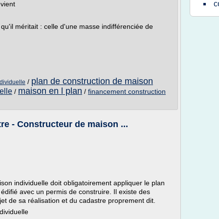
c
vient
u'il méritait : celle d'une masse indifférenciée de
plan de construction de maison
/
dividuelle
maison en l plan
elle
/
/
financement construction
re - Constructeur de maison ...
on individuelle doit obligatoirement appliquer le plan
édifié avec un permis de construire. Il existe des
t de sa réalisation et du cadastre proprement dit.
dividuelle