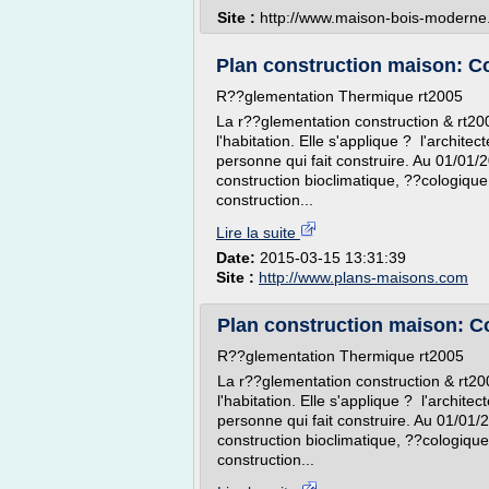
Site :
http://www.maison-bois-moderne.
Plan construction maison: Con
R??glementation Thermique rt2005
La r??glementation construction & rt200
l'habitation. Elle s'applique ? l'archite
personne qui fait construire. Au 01/01/
construction bioclimatique, ??cologiqu
construction...
Lire la suite
Date:
2015-03-15 13:31:39
Site :
http://www.plans-maisons.com
Plan construction maison: Co
R??glementation Thermique rt2005
La r??glementation construction & rt20
l'habitation. Elle s'applique ? l'archit
personne qui fait construire. Au 01/01/
construction bioclimatique, ??cologiqu
construction...