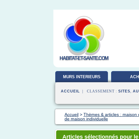
HABITAT-ET-SANTE.COM
MURS INTERIEURS
ACH
ACCUEIL
| CLASSEMENT :
SITES
,
AU
Accueil
>
Thèmes & articles : maison 
de maison individuelle
Articles sélectionnés pour l