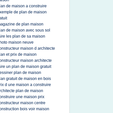
lan de maison a construire
xemple de plan de maison
atuit
agazine de plan maison
lan de maison avec sous sol
aire les plan de sa maison
hoto maison neuve
onstructeur maison d architecte
lan et prix de maison
onstructeur maison architecte
aire un plan de maison gratuit
essiner plan de maison
lan gratuit de maison en bois
rix d une maison a construire
rchitecte plan de maison
onstruire une maison prix
onstructeur maison centre
onstruction bois voir maison