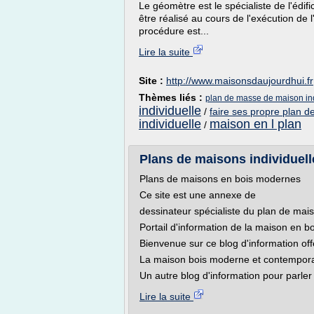
Le géomètre est le spécialiste de l'édif
être réalisé au cours de l'exécution de 
procédure est...
Lire la suite
Site :
http://www.maisonsdaujourdhui.fr
Thèmes liés :
plan de masse de maison ind
individuelle
/
faire ses propre plan 
individuelle
maison en l plan
/
Plans de maisons individuelle
Plans de maisons en bois modernes
Ce site est une annexe de
dessinateur spécialiste du plan de mai
Portail d'information de la maison en 
Bienvenue sur ce blog d'information off
La maison bois moderne et contempo
Un autre blog d'information pour parler 
Lire la suite