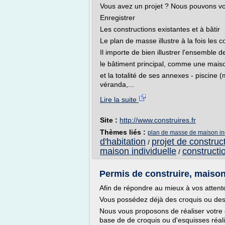
Vous avez un projet ? Nous pouvons vous
Enregistrer
Les constructions existantes et à bâtir
Le plan de masse illustre à la fois les c
Il importe de bien illustrer l'ensemble d
le bâtiment principal, comme une maiso
et la totalité de ses annexes - piscine 
véranda,...
Lire la suite
Site :
http://www.construires.fr
Thèmes liés :
plan de masse de maison in
d'habitation
projet de constru
/
maison individuelle
constructi
/
Permis de construire, maison 
Afin de répondre au mieux à vos attent
Vous possédez déjà des croquis ou des 
Nous vous proposons de réaliser votre 
base de de croquis ou d'esquisses réali