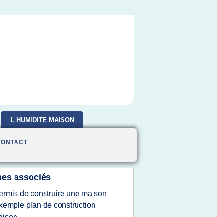
L HUMIDITE MAISON
CONTACT
es associés
ermis de construire une maison
xemple plan de construction
aison