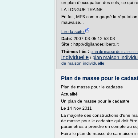
un plan d'occupation des sols, ce qui re
LA LONGUE TRAINE
En fait, MP3.com a gagné la réputation q
mauvaise...
Lire la suite
Date:
2007-03-05 12:53:08
Site :
http://digilander.libero.it
Thèmes liés :
plan de masse de maison in
individuelle
plan maison individu
/
de maison individuelle
Plan de masse pour le cadast
Plan de masse pour le cadastre
Actualité
Un plan de masse pour le cadastre
Le 14 Nov 2011
La majorité des constructions d'une mais
de masse pour le cadastre qui doit être 
paramètres à prendre en compte au suje
Faire le plan de masse de sa maison in