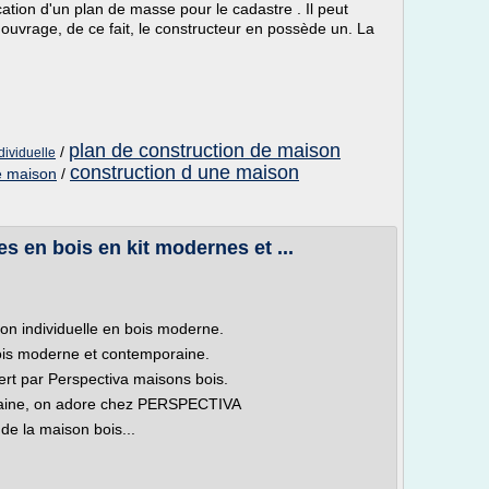
ication d'un plan de masse pour le cadastre . Il peut
l'ouvrage, de ce fait, le constructeur en possède un. La
plan de construction de maison
/
ividuelle
construction d une maison
de maison
/
s en bois en kit modernes et ...
son individuelle en bois moderne.
bois moderne et contemporaine.
ert par Perspectiva maisons bois.
raine, on adore chez PERSPECTIVA
de la maison bois...