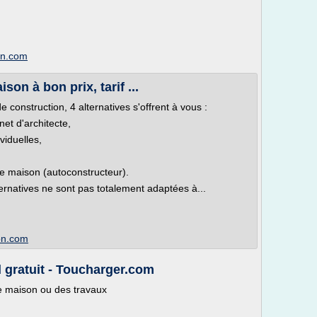
on.com
on à bon prix, tarif ...
e construction, 4 alternatives s'offrent à vous :
net d'architecte,
viduelles,
e maison (autoconstructeur).
ternatives ne sont pas totalement adaptées à...
on.com
 gratuit - Toucharger.com
e maison ou des travaux