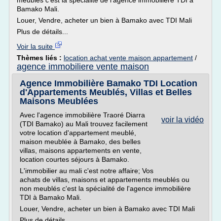
meublés c'est la spécialité de l'agence immobilière TDI à
Bamako Mali.
Louer, Vendre, acheter un bien à Bamako avec TDI Mali
Plus de détails...
Voir la suite
Thèmes liés :
location achat vente maison appartement
/
agence immobiliere vente maison
Agence Immobilière Bamako TDI Location
d'Appartements Meublés, Villas et Belles
Maisons Meublées
Avec l'agence immobilière Traoré Diarra
voir la vidéo
(TDI Bamako) au Mali trouvez facilement
votre location d'appartement meublé,
maison meublée à Bamako, des belles
villas, maisons appartements en vente,
location courtes séjours à Bamako.
L'immobilier au mali c'est notre affaire; Vos
achats de villas, maisons et appartements meublés ou
non meublés c'est la spécialité de l'agence immobilière
TDI à Bamako Mali.
Louer, Vendre, acheter un bien à Bamako avec TDI Mali
Plus de détails...