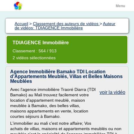
Menu
Accueil
>
Classement des auteurs de vidéos
>
Auteur
de vidéos: TDIAGENCE Immobilière
TDIAGENCE Immobilière
Classement : 564 / 913
2 vidéos sélectionnées
Agence Immobilière Bamako TDI Location
d'Appartements Meublés, Villas et Belles Maisons
Meublées
Avec l'agence immobilière Traoré Diarra (TDI
voir la vidéo
Bamako) au Mali trouvez facilement votre
location d'appartement meublé, maison
meublée à Bamako, des belles villas,
maisons appartements en vente, location
courtes séjours à Bamako.
L'immobilier au mali c'est notre affaire; Vos
achats de villas, maisons et appartements meublés ou non