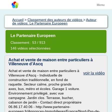
Menu
Accueil
>
Classement des auteurs de vidéos
>
Auteur
de vidéos: Le Partenaire Europeen
Le Partenaire Europeen
Classement : 53 / 913
146 vidéos sélectionnées
Achat et vente de maison entre particuliers à
Villeneuve d'Ascq
Achat et vente de maison entre particuliers à
voir la vidéo
Villeneuve d'Ascq - Individuelle de
construction traditionnelle, en fond de
raquette. Secteur calme, proche grands
axes, bus, métro et écoles. Garage 1 voiture.
Environnement privilégié, avec vue
campagne. Jardin clos. Terrasse, bucher,
cabanon de jardin - Contact direct propriétaire
06.86.17.40.06 - http://www.partenaire-
europeen.fr/Annonces-Immobilieres/France/Nord-Pas-de-