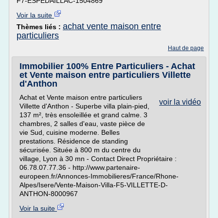
F7-ESPEDAILLAC-1504869
Voir la suite
achat vente maison entre
Thèmes liés :
particuliers
Haut de page
Immobilier 100% Entre Particuliers - Achat
et Vente maison entre particuliers Villette
d'Anthon
Achat et Vente maison entre particuliers
voir la vidéo
Villette d'Anthon - Superbe villa plain-pied,
137 m², très ensoleillée et grand calme. 3
chambres, 2 salles d'eau, vaste pièce de
vie Sud, cuisine moderne. Belles
prestations. Résidence de standing
sécurisée. Située à 800 m du centre du
village, Lyon à 30 mn - Contact Direct Propriétaire :
06.78.07.77.36 - http://www.partenaire-
europeen.fr/Annonces-Immobilieres/France/Rhone-
Alpes/Isere/Vente-Maison-Villa-F5-VILLETTE-D-
ANTHON-8000967
Voir la suite