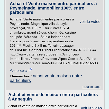
Achat et Vente maison entre particuliers à
Peymeinade. Immobilier 100% entre
particuliers
Achat et Vente maison entre particuliers à
voir la vidéo
Peymeinade. Magnifique villa de style
provençal, de 195 m², sur 3 niveaux. 4
chambres, grand séjour, cheminée, cuisine
équipée. Véranda - Studio indépendant.
Garage pour 2 voitures, dépendances de
107 m². Piscine 5 x 8 m. Terrain paysager
de 1184 m². Contact Direct Propriétaire : 06.07.65.87.44.
http://www.partenaire-europeen.fr/Annonces-
Immobilieres/France/Provence-Alpes-Cote-d-Azur/Alpes-
Maritimes/Vente-Maison-Villa-F7-PEYMEINADE-1516593
Voir la suite
achat vente maison entre
Thèmes liés :
particuliers
Haut de page
Achat et vente de maison entre particuliers
à Annequin
Achat et vente de maison entre particuliers à
voir la vidéo