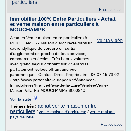
particuliers
Haut de page
Immobilier 100% Entre Particuliers - Achat
et Vente maison entre particuliers à
MOUCHAMPS
Achat et Vente maison entre particuliers à
voir la vidéo
MOUCHAMPS - Maison d'architecte dans un
cadre idyllique de verdure en sortie
d'agglomération proche de tous services,
commerces et écoles. Très beaux volumes
avec grand séjour donnant sur 2 vérandas
parfaitement isolées offrant une vue
panoramique - Contact Direct Propriétaire : 06.07.15.73.02
- http://www.partenaire-europeen.fr/Annonces-
Immobilieres/France/Pays-de-la-Loire/Vendee/Vente-
Maison-Villa-F6-MOUCHAMPS-8000940
Voir la suite
achat vente maison entre
Thèmes liés :
particuliers
/
vente maison d'architecte
/
vente maison
pays de loire
Haut de page