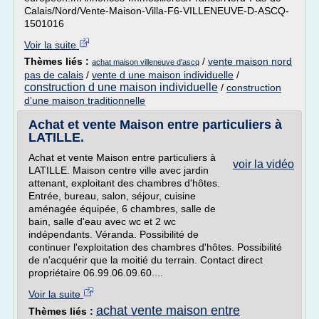
Calais/Nord/Vente-Maison-Villa-F6-VILLENEUVE-D-ASCQ-
1501016
Voir la suite
Thèmes liés :
/
vente maison nord
achat maison villeneuve d'ascq
pas de calais
/
vente d une maison individuelle
/
construction d une maison individuelle
/
construction
d'une maison traditionnelle
Achat et vente Maison entre particuliers à
LATILLE.
Achat et vente Maison entre particuliers à
voir la vidéo
LATILLE. Maison centre ville avec jardin
attenant, exploitant des chambres d'hôtes.
Entrée, bureau, salon, séjour, cuisine
aménagée équipée, 6 chambres, salle de
bain, salle d'eau avec wc et 2 wc
indépendants. Véranda. Possibilité de
continuer l'exploitation des chambres d'hôtes. Possibilité
de n'acquérir que la moitié du terrain. Contact direct
propriétaire 06.99.06.09.60....
Voir la suite
achat vente maison entre
Thèmes liés :