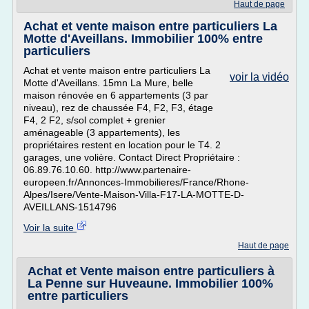
Haut de page
Achat et vente maison entre particuliers La
Motte d'Aveillans. Immobilier 100% entre
particuliers
Achat et vente maison entre particuliers La
voir la vidéo
Motte d'Aveillans. 15mn La Mure, belle
maison rénovée en 6 appartements (3 par
niveau), rez de chaussée F4, F2, F3, étage
F4, 2 F2, s/sol complet + grenier
aménageable (3 appartements), les
propriétaires restent en location pour le T4. 2
garages, une volière. Contact Direct Propriétaire :
06.89.76.10.60. http://www.partenaire-
europeen.fr/Annonces-Immobilieres/France/Rhone-
Alpes/Isere/Vente-Maison-Villa-F17-LA-MOTTE-D-
AVEILLANS-1514796
Voir la suite
Haut de page
Achat et Vente maison entre particuliers à
La Penne sur Huveaune. Immobilier 100%
entre particuliers