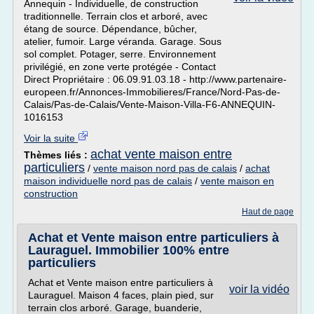
Annequin - Individuelle, de construction
traditionnelle. Terrain clos et arboré, avec
étang de source. Dépendance, bûcher,
atelier, fumoir. Large véranda. Garage. Sous
sol complet. Potager, serre. Environnement
privilégié, en zone verte protégée - Contact
Direct Propriétaire : 06.09.91.03.18 - http://www.partenaire-
europeen.fr/Annonces-Immobilieres/France/Nord-Pas-de-
Calais/Pas-de-Calais/Vente-Maison-Villa-F6-ANNEQUIN-
1016153
Voir la suite
achat vente maison entre
Thèmes liés :
particuliers
/
vente maison nord pas de calais
/
achat
maison individuelle nord pas de calais
/
vente maison en
construction
Haut de page
Achat et Vente maison entre particuliers à
Lauraguel. Immobilier 100% entre
particuliers
Achat et Vente maison entre particuliers à
voir la vidéo
Lauraguel. Maison 4 faces, plain pied, sur
terrain clos arboré. Garage, buanderie,