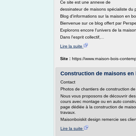
Ce site est une annexe de
dessinateur de maisons spécialiste du p
Blog d'informations sur la maison en b
Bienvenue sur ce blog offert par Perspe
Explorons encore l'univers de la mais
Dans l'esprit collectif,...
Lire la suite
Site :
https://www.maison-bois-contemp
Construction de maisons en b
Contact
Photos de chantiers de construction de
Nous vous proposons de découvrir des 
cours avec montage ou en auto constru
page dédiée à la construction de mais
travaux.
Maisonboiskit design remercie ses client
Lire la suite