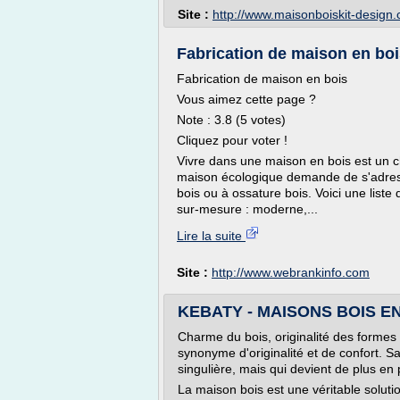
Site :
http://www.maisonboiskit-design
Fabrication de maison en bois
Fabrication de maison en bois
Vous aimez cette page ?
Note : 3.8 (5 votes)
Cliquez pour voter !
Vivre dans une maison en bois est un cho
maison écologique demande de s'adress
bois ou à ossature bois. Voici une list
sur-mesure : moderne,...
Lire la suite
Site :
http://www.webrankinfo.com
KEBATY - MAISONS BOIS EN
Charme du bois, originalité des formes
synonyme d'originalité et de confort. 
singulière, mais qui devient de plus en 
La maison bois est une véritable soluti