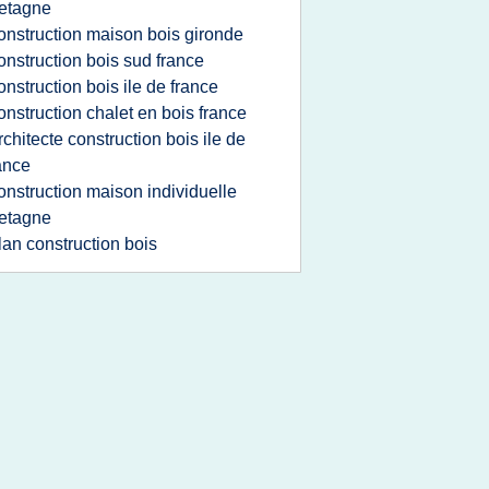
etagne
onstruction maison bois gironde
onstruction bois sud france
onstruction bois ile de france
onstruction chalet en bois france
rchitecte construction bois ile de
ance
onstruction maison individuelle
etagne
lan construction bois