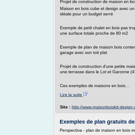
Projet de construction de maison en 
Maison en bois cube et design avec un t
idéale pour un budget serré
Exemple de petit chalet en bois pas tr
une surface totale proche de 80 m2
Exemple de plan de maison bois conte
garage avec son toit plat
Projet de construction d'une petite m
une terrasse dans le Lot et Garonne (4
Ces exemples de maisons en bois...
Lire la suite
Site :
http://www.maisonboiskit-design
Exemples de plan gratuits de
Perspectiva - plan de maison en bois