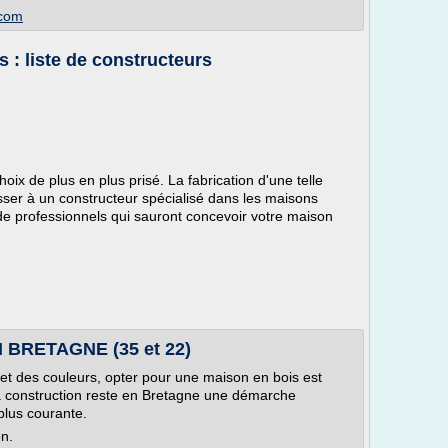
.com
 : liste de constructeurs
ix de plus en plus prisé. La fabrication d'une telle
er à un constructeur spécialisé dans les maisons
e de professionnels qui sauront concevoir votre maison
 BRETAGNE (35 et 22)
 et des couleurs, opter pour une maison en bois est
Sa construction reste en Bretagne une démarche
plus courante.
on.