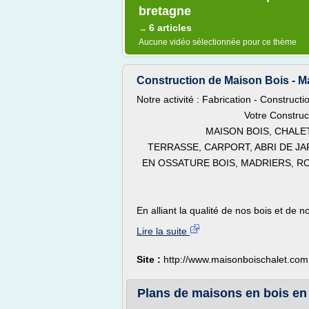
bretagne
6 articles
→
Aucune vidéo sélectionnée pour ce thème
Construction de Maison Bois - 
Notre activité : Fabrication - Constructi
Votre Construction 
MAISON BOIS, CHALET BOIS
TERRASSE, CARPORT, ABRI DE JAR
EN OSSATURE BOIS, MADRIERS, RO
En alliant la qualité de nos bois et de no
Lire la suite
Site :
http://www.maisonboischalet.com
Plans de maisons en bois en k