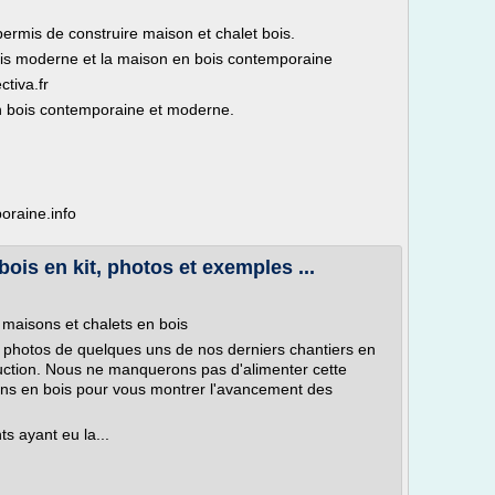
ermis de construire maison et chalet bois.
ois moderne et la maison en bois contemporaine
ctiva.fr
on bois contemporaine et moderne.
oraine.info
ois en kit, photos et exemples ...
 maisons et chalets en bois
photos de quelques uns de nos derniers chantiers en
ction. Nous ne manquerons pas d'alimenter cette
ons en bois pour vous montrer l'avancement des
s ayant eu la...