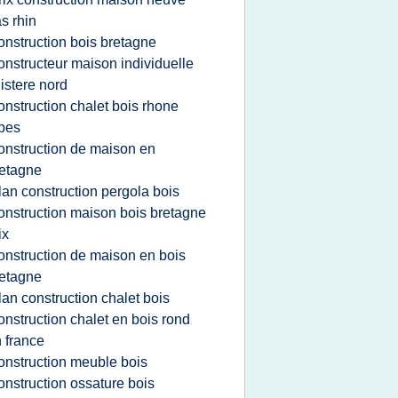
s rhin
onstruction bois bretagne
onstructeur maison individuelle
nistere nord
onstruction chalet bois rhone
pes
onstruction de maison en
etagne
lan construction pergola bois
onstruction maison bois bretagne
ix
onstruction de maison en bois
etagne
lan construction chalet bois
onstruction chalet en bois rond
 france
onstruction meuble bois
onstruction ossature bois