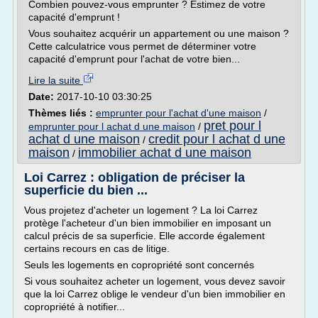
Combien pouvez-vous emprunter ? Estimez de votre
capacité d'emprunt !
Vous souhaitez acquérir un appartement ou une maison ?
Cette calculatrice vous permet de déterminer votre
capacité d'emprunt pour l'achat de votre bien...
Lire la suite
Date:
2017-10-10 03:30:25
Thèmes liés :
emprunter pour l'achat d'une maison
/
pret pour l
emprunter pour l achat d une maison
/
achat d une maison
credit pour l achat d une
/
maison
immobilier achat d une maison
/
Loi Carrez : obligation de préciser la
superficie du bien ...
Vous projetez d'acheter un logement ? La loi Carrez
protège l'acheteur d'un bien immobilier en imposant un
calcul précis de sa superficie. Elle accorde également
certains recours en cas de litige.
Seuls les logements en copropriété sont concernés
Si vous souhaitez acheter un logement, vous devez savoir
que la loi Carrez oblige le vendeur d'un bien immobilier en
copropriété à notifier...