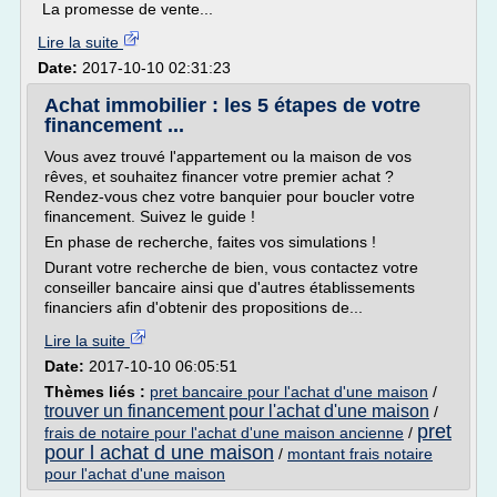
La promesse de vente...
Lire la suite
Date:
2017-10-10 02:31:23
Achat immobilier : les 5 étapes de votre
financement ...
Vous avez trouvé l'appartement ou la maison de vos
rêves, et souhaitez financer votre premier achat ?
Rendez-vous chez votre banquier pour boucler votre
financement. Suivez le guide !
En phase de recherche, faites vos simulations !
Durant votre recherche de bien, vous contactez votre
conseiller bancaire ainsi que d'autres établissements
financiers afin d'obtenir des propositions de...
Lire la suite
Date:
2017-10-10 06:05:51
Thèmes liés :
pret bancaire pour l'achat d'une maison
/
trouver un financement pour l'achat d'une maison
/
pret
frais de notaire pour l'achat d'une maison ancienne
/
pour l achat d une maison
/
montant frais notaire
pour l'achat d'une maison