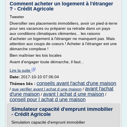
Comment acheter un logement à l'étranger
? - Crédit Agricole
Tweeter
Diversifier ses placements immobiliers, avoir un pied-à-terre
pour ses vacances ou préparer sa retraite dans un pays
aux conditions climatiques clémentes... les raisons
d'acheter un logement à l'étranger ne manquent pas. Mais
attention aux coups de coeurs ! Acheter à l'étranger est une
démarche complexe !
Bien maîtriser les lois locales
Avant d'engager toute démarche, il faut...
Lire la suite
Date:
2017-10-10 07:06:04
conseils avant l'achat d'une maison
Thèmes liés :
avant l'achat
/
que verifier avant l achat d une maison
/
d'une maison
avant l achat d une maison
/
/
conseil pour l achat d une maison
Simulateur capacité d'emprunt immobilier
- Crédit Agricole
Simulation capacité d'emprunt immobilier