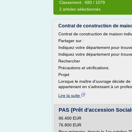
Classement : 680 / 1079
2 articles sélectionnés
Contrat de construction de maiso
Contrat de construction de maison indiv
Partager sur :
Indiquez votre département pour trouver
Indiquez votre département pour trouver
Rechercher
Précautions et vérifications
Projet
Lorsque le maître d'ouvrage décide de f
appartenant en s'adressant à un profes
Lire la suite
PAS (Prêt d'accession Sociale
86.400 EUR
76.800 EUR
Pour mémoire, depuis le 1er octobre 20