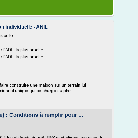
n individuelle - ANIL
iduelle
 l'ADIL la plus proche
 l'ADIL la plus proche
aire construire une maison sur un terrain lui
sionnel unique qui se charge du plan...
) : Conditions à remplir pour ...
14 les plafonds du prêt PAS sont alignés sur ceux du